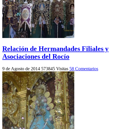
Relación de Hermandades Filiales y
Asociaciones del Rocío
9 de Agosto de 2014
573845 Visitas
58 Comentarios