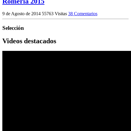
Romería 2015
9 de Agosto de 2014
55763 Visitas
38 Comentarios
Selección
Videos destacados