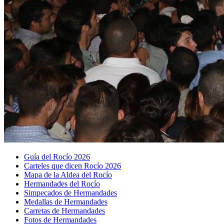
Guía del Rocío 2026
Carteles que dicen Rocío 2026
Mapa de la Aldea del Rocío
Hermandades del Rocío
Simpecados de Hermandades
Medallas de Hermandades
Carretas de Hermandades
Fotos de Hermandades