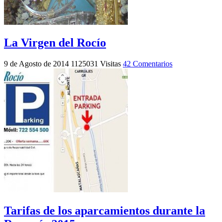
La Virgen del Rocío
9 de Agosto de 2014
1125031 Visitas
42 Comentarios
Tarifas de los aparcamientos durante la