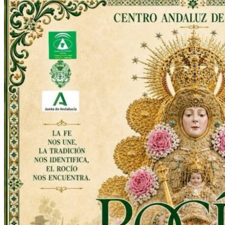
El traslado cada siete años
¿Cuales son los actos principales que se celebran en el
Rocío?
Quiero hacer el camino,¿que tengo que hacer?
En el Rocío, ¿dónde me alojo?