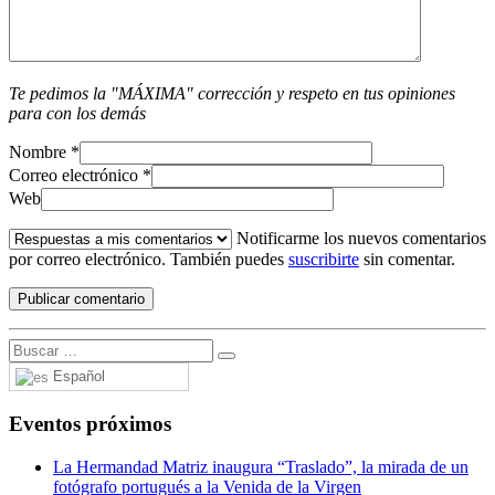
Te pedimos la "MÁXIMA" corrección y respeto en tus opiniones
para con los demás
Nombre
*
Correo electrónico
*
Web
Notificarme los nuevos comentarios
por correo electrónico. También puedes
suscribirte
sin comentar.
Español
Eventos próximos
La Hermandad Matriz inaugura “Traslado”, la mirada de un
fotógrafo portugués a la Venida de la Virgen