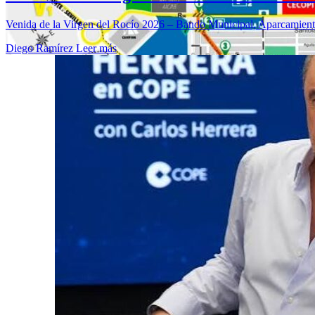
Venida de la Virgen del Rocío 2026 – Bando Municipal, Aparcamientos
Diego Ramírez
Leer más