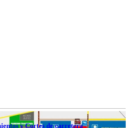
entos y Cortes de carretera