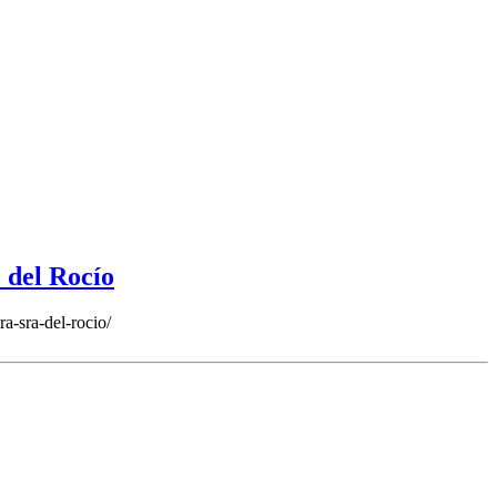
. del Rocío
a-sra-del-rocio/