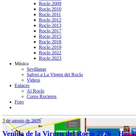
Rocío 2009
Rocío 2010
Rocío 2011
Rocío 2012
Rocío 2013
Rocío 2017
Rocio 2015
Rocío 2018
Rocío 2019
Rocío 2022
Rocío 2023
Música
Sevillanas
Salves a La Virgen del Rocío
Videos
Enlaces
Al Rocío
Coros Rocieros
Foro
3 de agosto de 2026
Venida de la Virgen del Rocío 2026 – Hor