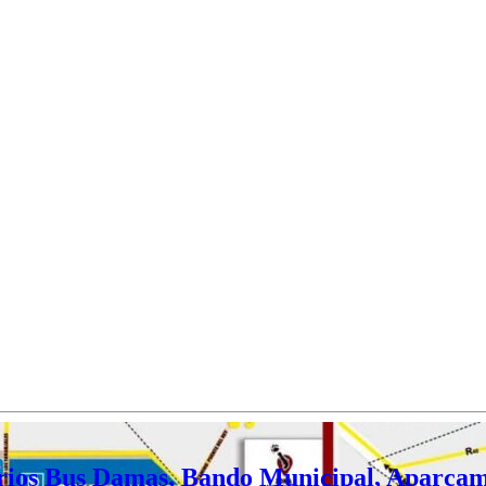
arios Bus Damas, Bando Municipal, Aparcami