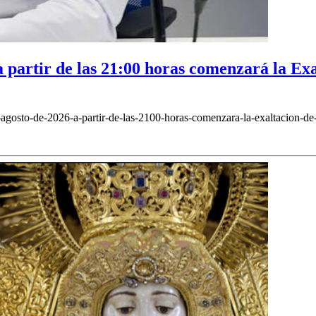
partir de las 21:00 horas comenzará la Exal
gosto-de-2026-a-partir-de-las-2100-horas-comenzara-la-exaltacion-de-