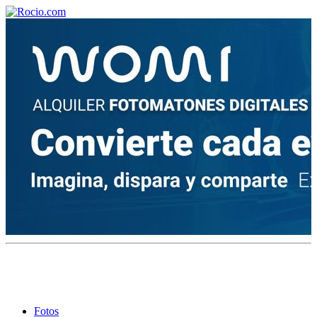
¡Bienvenido! Soy el asistente virtual de rocio.com.
¿En qué puedo ayudarte?
Historia de la Virgen del Rocío
¿Cuándo es la romería del Rocío?
¿Cuántas hermandades participan en la romería?
¿Cuándo se construyó la primera ermita?
Fotos