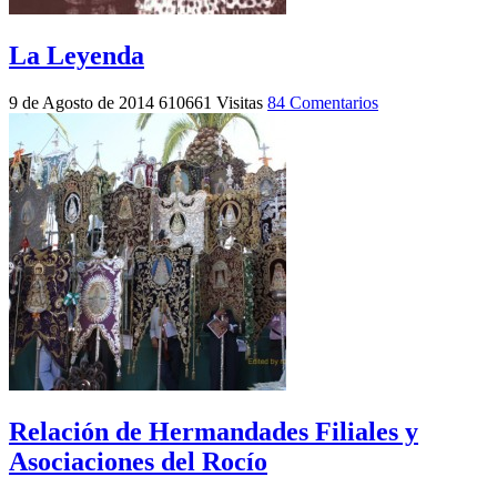
La Leyenda
9 de Agosto de 2014
610661 Visitas
84 Comentarios
Relación de Hermandades Filiales y
Asociaciones del Rocío