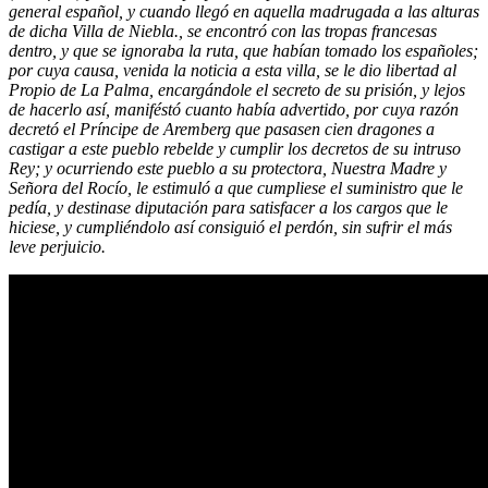
general español, y cuando llegó en aquella madrugada a las alturas
de dicha Villa de Niebla., se encontró con las tropas francesas
dentro, y que se ignoraba la ruta, que habían tomado los españoles;
por cuya causa, venida la noticia a esta villa, se le dio libertad al
Propio de La Palma, encargándole el secreto de su prisión, y lejos
de hacerlo así, maniféstó cuanto había advertido, por cuya razón
decretó el Príncipe de Aremberg que pasasen cien dragones a
castigar a este pueblo rebelde y cumplir los decretos de su intruso
Rey; y ocurriendo este pueblo a su protectora, Nuestra Madre y
Señora del Rocío, le estimuló a que cumpliese el suministro que le
pedía, y destinase diputación para satisfacer a los cargos que le
hiciese, y cumpliéndolo así consiguió el perdón, sin sufrir el más
leve perjuicio.