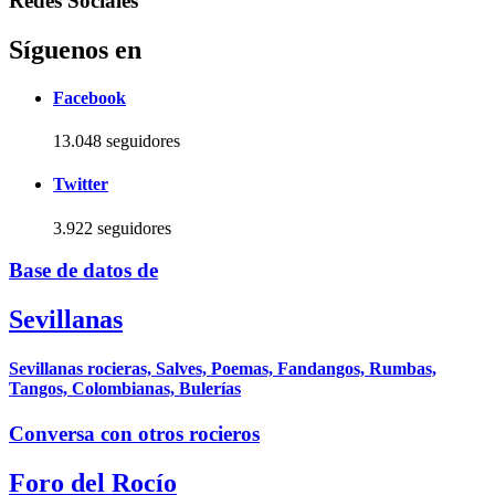
Redes Sociales
Síguenos en
Facebook
13.048 seguidores
Twitter
3.922 seguidores
Base de datos de
Sevillanas
Sevillanas rocieras, Salves, Poemas, Fandangos, Rumbas,
Tangos, Colombianas, Bulerías
Conversa con otros rocieros
Foro del Rocío