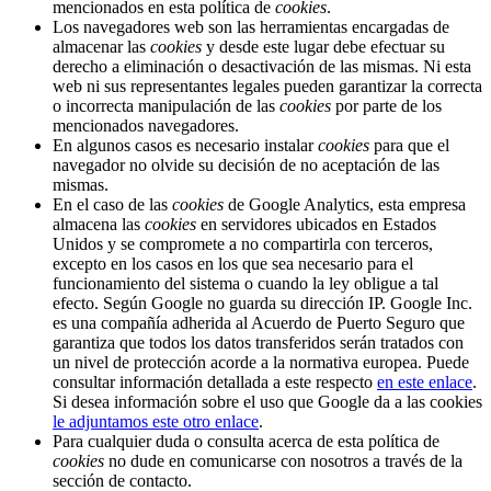
mencionados en esta política de
cookies
.
Los navegadores web son las herramientas encargadas de
almacenar las
cookies
y desde este lugar debe efectuar su
derecho a eliminación o desactivación de las mismas. Ni esta
web ni sus representantes legales pueden garantizar la correcta
o incorrecta manipulación de las
cookies
por parte de los
mencionados navegadores.
En algunos casos es necesario instalar
cookies
para que el
navegador no olvide su decisión de no aceptación de las
mismas.
En el caso de las
cookies
de Google Analytics, esta empresa
almacena las
cookies
en servidores ubicados en Estados
Unidos y se compromete a no compartirla con terceros,
excepto en los casos en los que sea necesario para el
funcionamiento del sistema o cuando la ley obligue a tal
efecto. Según Google no guarda su dirección IP. Google Inc.
es una compañía adherida al Acuerdo de Puerto Seguro que
garantiza que todos los datos transferidos serán tratados con
un nivel de protección acorde a la normativa europea. Puede
consultar información detallada a este respecto
en este enlace
.
Si desea información sobre el uso que Google da a las cookies
le adjuntamos este otro enlace
.
Para cualquier duda o consulta acerca de esta política de
cookies
no dude en comunicarse con nosotros a través de la
sección de contacto.