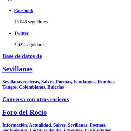
Facebook
13.048 seguidores
Twitter
3.922 seguidores
Base de datos de
Sevillanas
Sevillanas rocieras, Salves, Poemas, Fandangos, Rumbas,
Tangos, Colombianas, Bulerías
Conversa con otros rocieros
Foro del Rocío
Información, Actualidad, Salves, Sevillanas, Poemas,
Sentimientos, Lecturas del día, Ofrendas, Curiosidades,