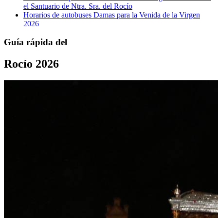
el Santuario de Ntra. Sra. del Rocío
Horarios de autobuses Damas para la Venida de la Virgen
2026
Guía rápida del
Rocío 2026