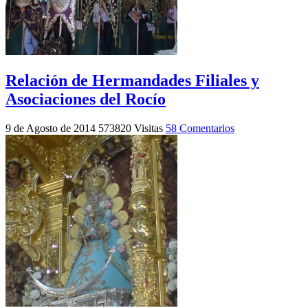
Relación de Hermandades Filiales y
Asociaciones del Rocío
9 de Agosto de 2014
573820 Visitas
58 Comentarios