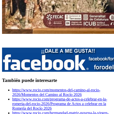
También puede interesarte
https://www.rocio.com/momentos-del-camino-al-rocio-
2026/
Momentos del Camino al Rocío 2026
https://www.rocio.com/programa-de-actos-a-celebrar-en-la-
romeria-del-rocio-2026/
Programa de Actos a celebrar en la
Romería del Rocío 2026
https://www.rocio.com/hermandad-matriz-novena-la-virgen-