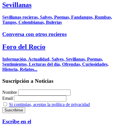
Sevillanas
Sevillanas rocieras, Salves, Poemas, Fandangos, Rumbas,
Tangos, Colombianas, Bulerías
Conversa con otros rocieros
Foro del Rocío
Información, Actualidad, Salves, Sevillanas, Poemas,
Sentimientos, Lecturas del día, Ofrendas, Curiosidades,
Historia, Relatos...
Suscripción a Noticias
Nombre
Email
Si continúas, aceptas la política de privacidad
Escribe en el