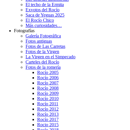
El techo de la Ermita
Exvotos del Rocío
Saca de Yeguas 2025
El Rocío Chico
Más curiosidades…
Fotografías
Galería Fotográfica
Fotos antiguas
Fotos de Las Carretas
Fotos de la Virgen
La Virgen en el Simpecado
Carteles del Rocío
Fotos de la romería
Rocío 2005
Rocío 2006
Rocío 2007
Rocío 2008
Rocío 2009
Rocío 2010
Rocío 2011
Rocío 2012
Rocío 2013
Rocío 2017
Rocio 2015
Rocío 2018