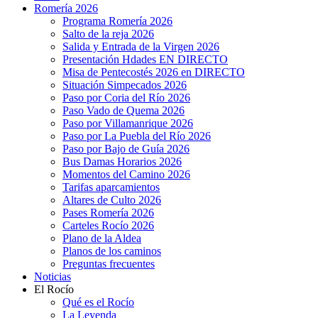
Romería 2026
Programa Romería 2026
Salto de la reja 2026
Salida y Entrada de la Virgen 2026
Presentación Hdades EN DIRECTO
Misa de Pentecostés 2026 en DIRECTO
Situación Simpecados 2026
Paso por Coria del Río 2026
Paso Vado de Quema 2026
Paso por Villamanrique 2026
Paso por La Puebla del Río 2026
Paso por Bajo de Guía 2026
Bus Damas Horarios 2026
Momentos del Camino 2026
Tarifas aparcamientos
Altares de Culto 2026
Pases Romería 2026
Carteles Rocío 2026
Plano de la Aldea
Planos de los caminos
Preguntas frecuentes
Noticias
El Rocío
Qué es el Rocío
La Leyenda