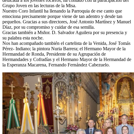
dedicada a los jóvenes rocieros, ha contado con la participación del
Grupo Joven en las lecturas de la Misa.
Nuestro Coro Infantil ha llenando la Parroquia de ese canto que
emociona precisamente porque viene de tan adentro y desde tan
pequeños. Gracias a sus directores, José Antonio Martínez y Manuel
Díaz, por su compromiso y cuidar de esa semilla.
Gracias también a Msñor. D. Salvador Aguilera por su presencia y
su palabra esta noche.
Nos han acompañado también el cartelista de la Venida, José Tomás
Pérez- Indiano; la pintora Nuria Barrera; el Hermano Mayor de la
Hermandad de Ronda, Presidente de su Agrupación de
Hermandades y Cofradías y el Hermano Mayor de la Hermandad de
la Esperanza Macarena, Fernando Fernández Cabezuelo.