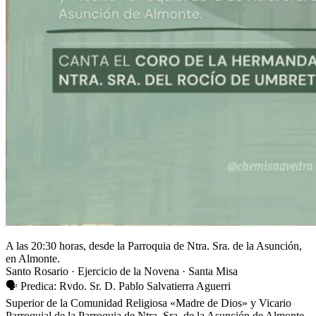
A las 20:30 horas, desde la Parroquia de Ntra. Sra. de la Asunción,
en Almonte.
Santo Rosario · Ejercicio de la Novena · Santa Misa
🗣️ Predica: Rvdo. Sr. D. Pablo Salvatierra Aguerri
Superior de la Comunidad Religiosa «Madre de Dios» y Vicario
Parroquial de la Parroquia de Ntra. Sra. de la Asunción de Almonte.