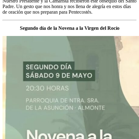
Nuestro Presidente y la Camarista recibieron este obsequio del Santo
Padre. Un gesto que nos honra y nos llena de alegría en estos días
de oración que nos preparan para Pentecostés.
Segundo día de la Novena a la Virgen del Rocío