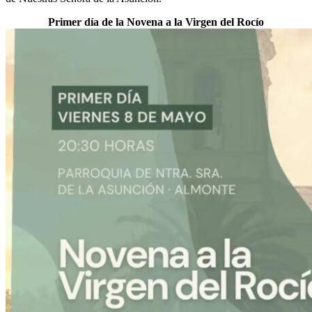
El traslado cada siete años
Primer día de la Novena a la Virgen del Rocío
¿Cuales son los actos principales que se celebran en el
Rocío?
Quiero hacer el camino,¿que tengo que hacer?
En el Rocío, ¿dónde me alojo?