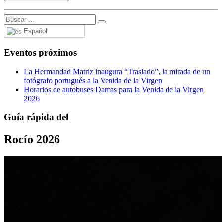
Español
Eventos próximos
La Hermandad Matriz inaugura “Traslado”, la mirada de un
fotógrafo portugués a la Venida de la Virgen
Horarios de autobuses Damas para la Venida de la Virgen
2026
Guía rápida del
Rocío 2026