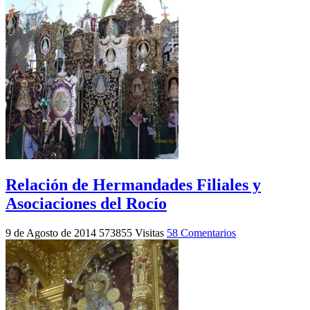
Relación de Hermandades Filiales y
Asociaciones del Rocío
9 de Agosto de 2014
573855 Visitas
58 Comentarios