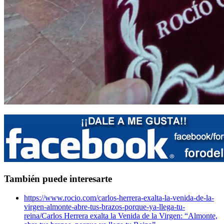
También puede interesarte
https://www.rocio.com/carlos-herrera-exalta-la-venida-de-la-
virgen-almonte-abre-tus-brazos-porque-ya-llega-tu-
reina/
Carlos Herrera exalta la Venida de la Virgen: “Almonte,