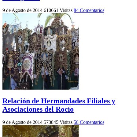
9 de Agosto de 2014
610661 Visitas
84 Comentarios
Relación de Hermandades Filiales y
Asociaciones del Rocío
9 de Agosto de 2014
573845 Visitas
58 Comentarios