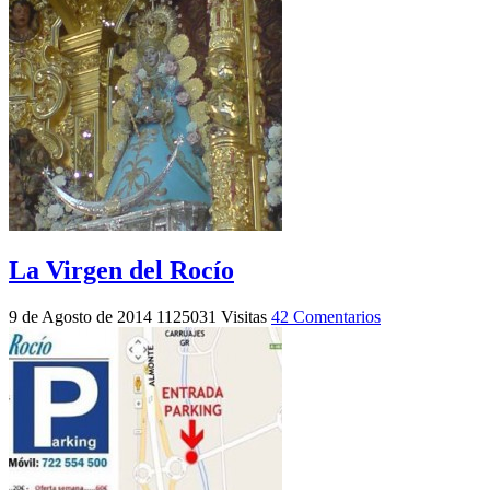
La Virgen del Rocío
9 de Agosto de 2014
1125031 Visitas
42 Comentarios