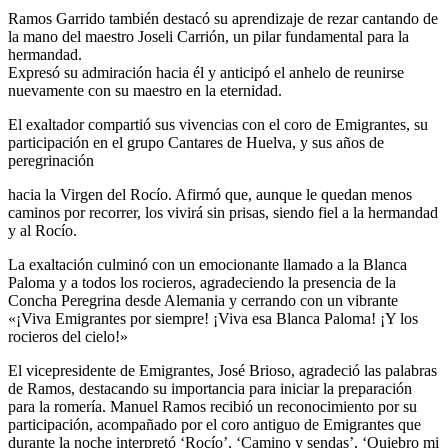
Ramos Garrido también destacó su aprendizaje de rezar cantando de
la mano del maestro Joseli Carrión, un pilar fundamental para la
hermandad.
Expresó su admiración hacia él y anticipó el anhelo de reunirse
nuevamente con su maestro en la eternidad.
El exaltador compartió sus vivencias con el coro de Emigrantes, su
participación en el grupo Cantares de Huelva, y sus años de
peregrinación
hacia la Virgen del Rocío. Afirmó que, aunque le quedan menos
caminos por recorrer, los vivirá sin prisas, siendo fiel a la hermandad
y al Rocío.
La exaltación culminó con un emocionante llamado a la Blanca
Paloma y a todos los rocieros, agradeciendo la presencia de la
Concha Peregrina desde Alemania y cerrando con un vibrante
«¡Viva Emigrantes por siempre! ¡Viva esa Blanca Paloma! ¡Y los
rocieros del cielo!»
El vicepresidente de Emigrantes, José Brioso, agradeció las palabras
de Ramos, destacando su importancia para iniciar la preparación
para la romería. Manuel Ramos recibió un reconocimiento por su
participación, acompañado por el coro antiguo de Emigrantes que
durante la noche interpretó ‘Rocío’, ‘Camino y sendas’, ‘Quiebro mi