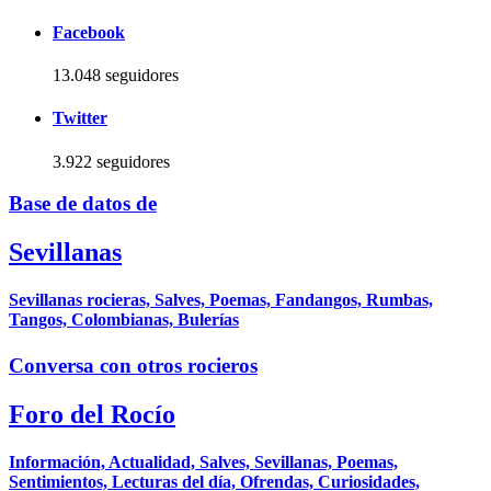
Facebook
13.048 seguidores
Twitter
3.922 seguidores
Base de datos de
Sevillanas
Sevillanas rocieras, Salves, Poemas, Fandangos, Rumbas,
Tangos, Colombianas, Bulerías
Conversa con otros rocieros
Foro del Rocío
Información, Actualidad, Salves, Sevillanas, Poemas,
Sentimientos, Lecturas del día, Ofrendas, Curiosidades,