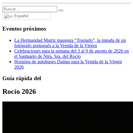
Español
Eventos próximos
La Hermandad Matriz inaugura “Traslado”, la mirada de un
fotógrafo portugués a la Venida de la Virgen
Celebraciones para la semana del 3 al 9 de agosto de 2026 en
el Santuario de Ntra. Sra. del Rocío
Horarios de autobuses Damas para la Venida de la Virgen
2026
Guía rápida del
Rocío 2026