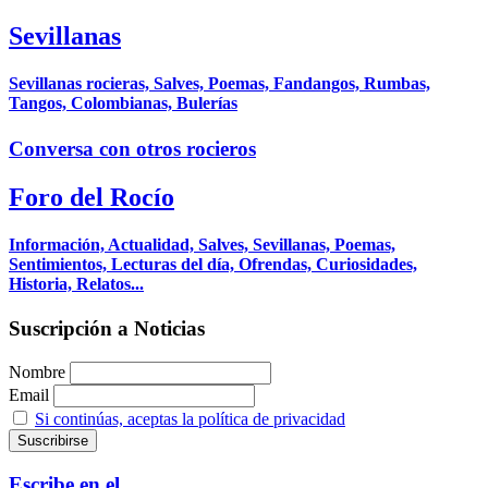
Sevillanas
Sevillanas rocieras, Salves, Poemas, Fandangos, Rumbas,
Tangos, Colombianas, Bulerías
Conversa con otros rocieros
Foro del Rocío
Información, Actualidad, Salves, Sevillanas, Poemas,
Sentimientos, Lecturas del día, Ofrendas, Curiosidades,
Historia, Relatos...
Suscripción a Noticias
Nombre
Email
Si continúas, aceptas la política de privacidad
Escribe en el