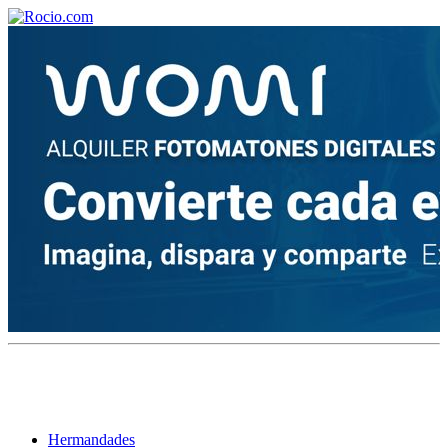
¡Bienvenido! Soy el asistente virtual de rocio.com.
¿En qué puedo ayudarte?
Historia de la Virgen del Rocío
¿Cuándo es la romería del Rocío?
¿Cuántas hermandades participan en la romería?
¿Cuándo se construyó la primera ermita?
Hermandades