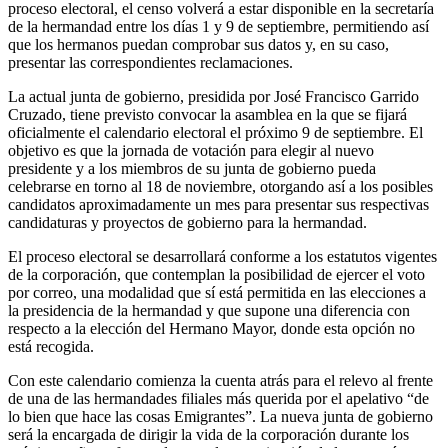
proceso electoral, el censo volverá a estar disponible en la secretaría
de la hermandad entre los días 1 y 9 de septiembre, permitiendo así
que los hermanos puedan comprobar sus datos y, en su caso,
presentar las correspondientes reclamaciones.
La actual junta de gobierno, presidida por José Francisco Garrido
Cruzado, tiene previsto convocar la asamblea en la que se fijará
oficialmente el calendario electoral el próximo 9 de septiembre. El
objetivo es que la jornada de votación para elegir al nuevo
presidente y a los miembros de su junta de gobierno pueda
celebrarse en torno al 18 de noviembre, otorgando así a los posibles
candidatos aproximadamente un mes para presentar sus respectivas
candidaturas y proyectos de gobierno para la hermandad.
El proceso electoral se desarrollará conforme a los estatutos vigentes
de la corporación, que contemplan la posibilidad de ejercer el voto
por correo, una modalidad que sí está permitida en las elecciones a
la presidencia de la hermandad y que supone una diferencia con
respecto a la elección del Hermano Mayor, donde esta opción no
está recogida.
Con este calendario comienza la cuenta atrás para el relevo al frente
de una de las hermandades filiales más querida por el apelativo “de
lo bien que hace las cosas Emigrantes”. La nueva junta de gobierno
será la encargada de dirigir la vida de la corporación durante los