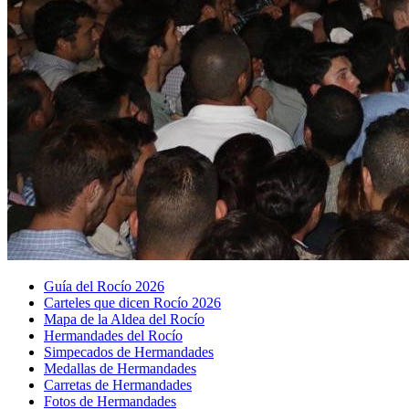
Guía del Rocío 2026
Carteles que dicen Rocío 2026
Mapa de la Aldea del Rocío
Hermandades del Rocío
Simpecados de Hermandades
Medallas de Hermandades
Carretas de Hermandades
Fotos de Hermandades