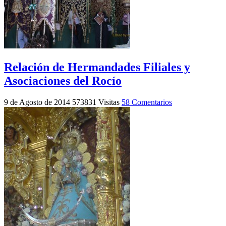
Relación de Hermandades Filiales y
Asociaciones del Rocío
9 de Agosto de 2014
573831 Visitas
58 Comentarios