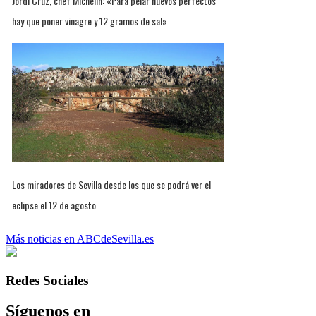
Jordi Cruz, chef Michelin: «Para pelar huevos perfectos
hay que poner vinagre y 12 gramos de sal»
Los miradores de Sevilla desde los que se podrá ver el
eclipse el 12 de agosto
Más noticias en ABCdeSevilla.es
Redes Sociales
Síguenos en