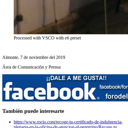
Processed with VSCO with e6 preset
Almonte, 7 de noviembre del 2019
Área de Comunicación y Prensa
También puede interesarte
https://www.rocio.com/recoge-tu-certificado-de-indulgencia-
plenaria-en-la-oficina-de-atencion-al-peregrino/
Recoge tu