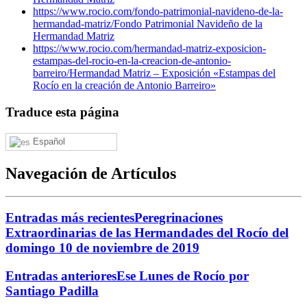
https://www.rocio.com/fondo-patrimonial-navideno-de-la-
hermandad-matriz/
Fondo Patrimonial Navideño de la
Hermandad Matriz
https://www.rocio.com/hermandad-matriz-exposicion-
estampas-del-rocio-en-la-creacion-de-antonio-
barreiro/
Hermandad Matriz – Exposición «Estampas del
Rocío en la creación de Antonio Barreiro»
Traduce esta página
Español
Navegación de Artículos
Entradas más recientes
Peregrinaciones
Extraordinarias de las Hermandades del Rocío del
domingo 10 de noviembre de 2019
Entradas anteriores
Ese Lunes de Rocío por
Santiago Padilla