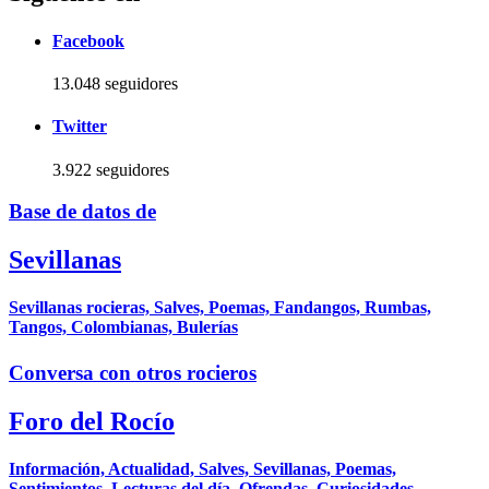
Facebook
13.048 seguidores
Twitter
3.922 seguidores
Base de datos de
Sevillanas
Sevillanas rocieras, Salves, Poemas, Fandangos, Rumbas,
Tangos, Colombianas, Bulerías
Conversa con otros rocieros
Foro del Rocío
Información, Actualidad, Salves, Sevillanas, Poemas,
Sentimientos, Lecturas del día, Ofrendas, Curiosidades,