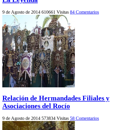
9 de Agosto de 2014
610661 Visitas
84 Comentarios
Relación de Hermandades Filiales y
Asociaciones del Rocío
9 de Agosto de 2014
573834 Visitas
58 Comentarios