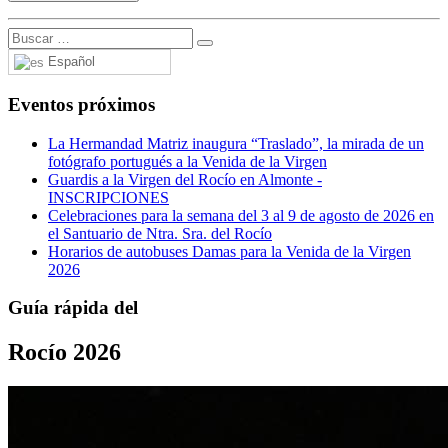
Español
Eventos próximos
La Hermandad Matriz inaugura “Traslado”, la mirada de un
fotógrafo portugués a la Venida de la Virgen
Guardis a la Virgen del Rocío en Almonte -
INSCRIPCIONES
Celebraciones para la semana del 3 al 9 de agosto de 2026 en
el Santuario de Ntra. Sra. del Rocío
Horarios de autobuses Damas para la Venida de la Virgen
2026
Guía rápida del
Rocío 2026