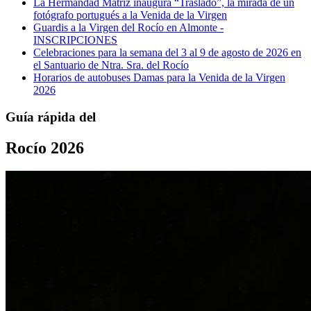
La Hermandad Matriz inaugura “Traslado”, la mirada de un
fotógrafo portugués a la Venida de la Virgen
Guardis a la Virgen del Rocío en Almonte -
INSCRIPCIONES
Celebraciones para la semana del 3 al 9 de agosto de 2026 en
el Santuario de Ntra. Sra. del Rocío
Horarios de autobuses Damas para la Venida de la Virgen
2026
Guía rápida del
Rocío 2026