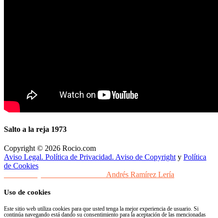
Salto a la reja 1973
Copyright © 2026 Rocio.com
Aviso Legal. Política de Privacidad. Aviso de Copyright
y
Política
de Cookies
Desarrollo y Diseño Web Sevilla
Andrés Ramírez Lería
Uso de cookies
Este sitio web utiliza cookies para que usted tenga la mejor experiencia de usuario. Si
continúa navegando está dando su consentimiento para la aceptación de las mencionadas