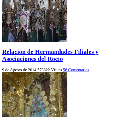
Relación de Hermandades Filiales y
Asociaciones del Rocío
9 de Agosto de 2014
573822 Visitas
58 Comentarios