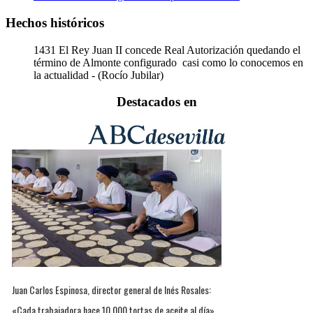
Hechos históricos
1431
El Rey Juan II concede Real Autorización quedando el
término de Almonte configurado casi como lo conocemos en
la actualidad - (Rocío Jubilar)
Destacados en
Juan Carlos Espinosa, director general de Inés Rosales:
«Cada trabajadora hace 10.000 tortas de aceite al día»