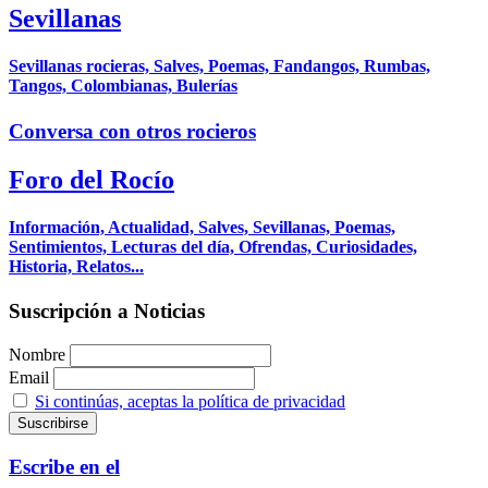
Sevillanas
Sevillanas rocieras, Salves, Poemas, Fandangos, Rumbas,
Tangos, Colombianas, Bulerías
Conversa con otros rocieros
Foro del Rocío
Información, Actualidad, Salves, Sevillanas, Poemas,
Sentimientos, Lecturas del día, Ofrendas, Curiosidades,
Historia, Relatos...
Suscripción a Noticias
Nombre
Email
Si continúas, aceptas la política de privacidad
Escribe en el