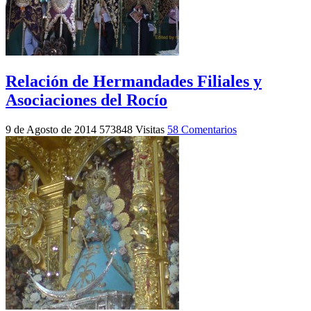
Relación de Hermandades Filiales y
Asociaciones del Rocío
9 de Agosto de 2014
573848 Visitas
58 Comentarios