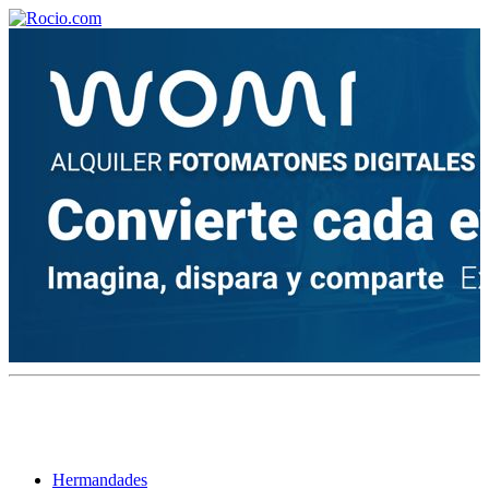
¡Bienvenido! Soy el asistente virtual de rocio.com.
¿En qué puedo ayudarte?
Historia de la Virgen del Rocío
¿Cuándo es la romería del Rocío?
¿Cuántas hermandades participan en la romería?
¿Cuándo se construyó la primera ermita?
Hermandades