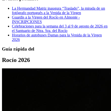
La Hermandad Matriz inaugura “Traslado”, la mirada de un
fotógrafo portugués a la Venida de la Virgen
Guardis a la Virgen del Rocío en Almonte -
INSCRIPCIONES
Celebraciones para la semana del 3 al 9 de agosto de 2026 en
el Santuario de Ntra. Sra. del Rocío
Horarios de autobuses Damas para la Venida de la Virgen
2026
Guía rápida del
Rocío 2026