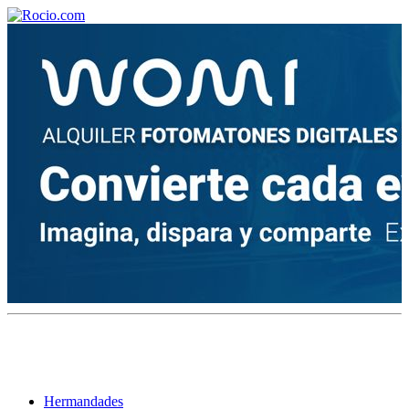
¡Bienvenido! Soy el asistente virtual de rocio.com.
¿En qué puedo ayudarte?
Historia de la Virgen del Rocío
¿Cuándo es la romería del Rocío?
¿Cuántas hermandades participan en la romería?
¿Cuándo se construyó la primera ermita?
Hermandades