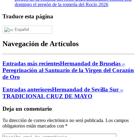
domingo el pregón de la romería del Rocío 2026
Traduce esta página
Español
Navegación de Artículos
Entradas más recientes
Hermandad de Bruselas –
Peregrinación al Santuario de la Virgen del Corazón
de Oro
Entradas anteriores
Hermandad de Sevilla Sur –
TRADICIONAL CRUZ DE MAYO
Deja un comentario
Tu dirección de correo electrónico no será publicada.
Los campos
obligatorios están marcados con
*