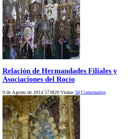
Relación de Hermandades Filiales y
Asociaciones del Rocío
9 de Agosto de 2014
573820 Visitas
58 Comentarios