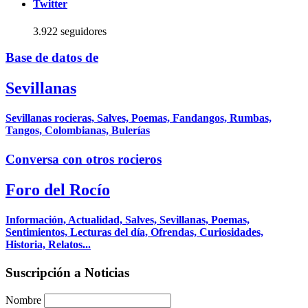
Twitter
3.922 seguidores
Base de datos de
Sevillanas
Sevillanas rocieras, Salves, Poemas, Fandangos, Rumbas,
Tangos, Colombianas, Bulerías
Conversa con otros rocieros
Foro del Rocío
Información, Actualidad, Salves, Sevillanas, Poemas,
Sentimientos, Lecturas del día, Ofrendas, Curiosidades,
Historia, Relatos...
Suscripción a Noticias
Nombre