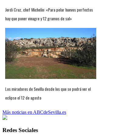
Jordi Cruz, chef Michelin: «Para pelar huevos perfectos
hay que poner vinagre y 12 gramos de sal»
Los miradores de Sevilla desde los que se podrá ver el
eclipse el 12 de agosto
Más noticias en ABCdeSevilla.es
Redes Sociales