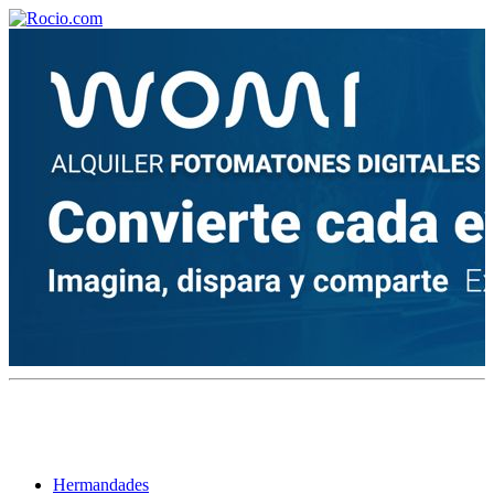
¡Bienvenido! Soy el asistente virtual de rocio.com.
¿En qué puedo ayudarte?
Historia de la Virgen del Rocío
¿Cuándo es la romería del Rocío?
¿Cuántas hermandades participan en la romería?
¿Cuándo se construyó la primera ermita?
Hermandades