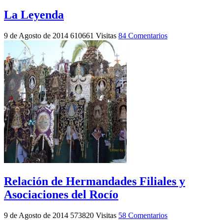
La Leyenda
9 de Agosto de 2014
610661 Visitas
84 Comentarios
Relación de Hermandades Filiales y
Asociaciones del Rocío
9 de Agosto de 2014
573820 Visitas
58 Comentarios