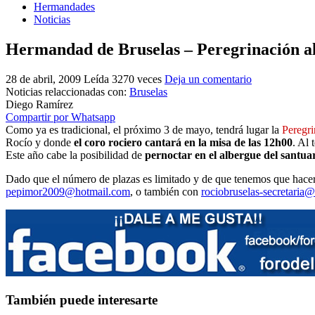
Hermandades
Noticias
Hermandad de Bruselas – Peregrinación al
28 de abril, 2009
Leída 3270 veces
Deja un comentario
Noticias relaccionadas con:
Bruselas
Diego Ramírez
Compartir por Whatsapp
Como ya es tradicional, el próximo 3 de mayo, tendrá lugar la
Peregri
Rocío y donde
el coro rociero cantará en la misa de las 12h00
. Al
Este año cabe la posibilidad de
pernoctar en el albergue del santua
Dado que el número de plazas es limitado y de que tenemos que hacer 
pepimor2009@hotmail.com
, o también con
rociobruselas-secretaria
También puede interesarte