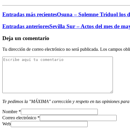
Entradas más recientes
Osuna – Solemne Triduol los dí
Entradas anteriores
Sevilla Sur – Actos del mes de m
Deja un comentario
Tu dirección de correo electrónico no será publicada.
Los campos obli
Te pedimos la "MÁXIMA" corrección y respeto en tus opiniones para
Nombre
*
Correo electrónico
*
Web