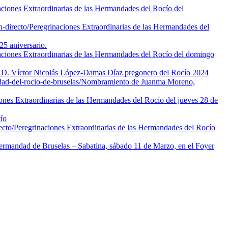
aciones Extraordinarias de las Hermandades del Rocío del
-directo/
Peregrinaciones Extraordinarias de las Hermandades del
5 aniversario.
aciones Extraordinarias de las Hermandades del Rocío del domingo
 D. Víctor Nicolás López-Damas Díaz pregonero del Rocío 2024
d-del-rocio-de-bruselas/
Nombramiento de Juanma Moreno,
ones Extraordinarias de las Hermandades del Rocío del jueves 28 de
ío
ecto/
Peregrinaciones Extraordinarias de las Hermandades del Rocío
rmandad de Bruselas – Sabatina, sábado 11 de Marzo, en el Foyer