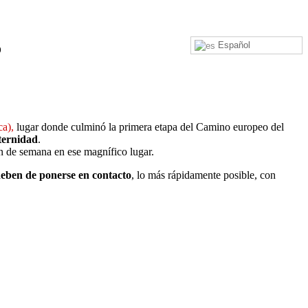
o
Español
ca),
lugar donde culminó la primera etapa del Camino europeo del
ternidad
.
ín de semana en ese magnífico lugar.
deben de ponerse en contacto
, lo más rápidamente posible, con