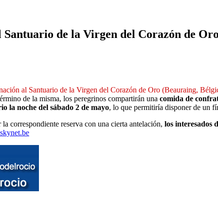
 Santuario de la Virgen del Corazón de Or
nación al Santuario de la Virgen del Corazón de Oro (Beauraing, Bélgi
 término de la misma, los peregrinos compartirán una
comida de confra
rio la noche del sábado 2 de mayo
, lo que permitiría disponer de un f
la correspondiente reserva con una cierta antelación,
los interesados 
@skynet.be