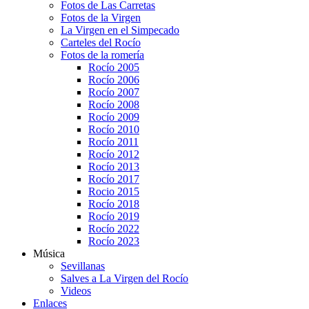
Fotos de Las Carretas
Fotos de la Virgen
La Virgen en el Simpecado
Carteles del Rocío
Fotos de la romería
Rocío 2005
Rocío 2006
Rocío 2007
Rocío 2008
Rocío 2009
Rocío 2010
Rocío 2011
Rocío 2012
Rocío 2013
Rocío 2017
Rocio 2015
Rocío 2018
Rocío 2019
Rocío 2022
Rocío 2023
Música
Sevillanas
Salves a La Virgen del Rocío
Videos
Enlaces