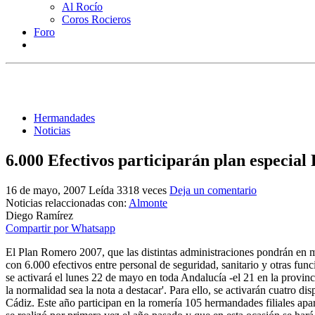
Al Rocío
Coros Rocieros
Foro
Hermandades
Noticias
6.000 Efectivos participarán plan especial
16 de mayo, 2007
Leída 3318 veces
Deja un comentario
Noticias relaccionadas con:
Almonte
Diego Ramírez
Compartir por Whatsapp
El Plan Romero 2007, que las distintas administraciones pondrán en m
con 6.000 efectivos entre personal de seguridad, sanitario y otras fu
se activará el lunes 22 de mayo en toda Andalucía -el 21 en la provinc
la normalidad sea la nota a destacar'. Para ello, se activarán cuatro di
Cádiz. Este año participan en la romería 105 hermandades filiales ap