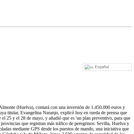
Español
 Almonte (Huelva), contará con una inversión de 1.450.000 euros y
cuya titular, Evangelina Naranjo, explicó hoy en rueda de prensa que
e el 25 y el 28 de mayo, y añadió que es 'un plan preventivo, para que
as provincias que registran más tráfico de peregrinos: Sevilla, Huelva y
troladas mediante GPS desde los puestos de mando, una iniciativa que