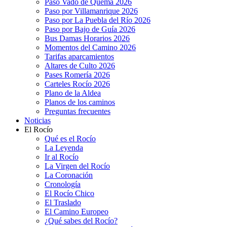
Paso Vado de Quema 2026
Paso por Villamanrique 2026
Paso por La Puebla del Río 2026
Paso por Bajo de Guía 2026
Bus Damas Horarios 2026
Momentos del Camino 2026
Tarifas aparcamientos
Altares de Culto 2026
Pases Romería 2026
Carteles Rocío 2026
Plano de la Aldea
Planos de los caminos
Preguntas frecuentes
Noticias
El Rocío
Qué es el Rocío
La Leyenda
Ir al Rocío
La Virgen del Rocío
La Coronación
Cronología
El Rocío Chico
El Traslado
El Camino Europeo
¿Qué sabes del Rocío?