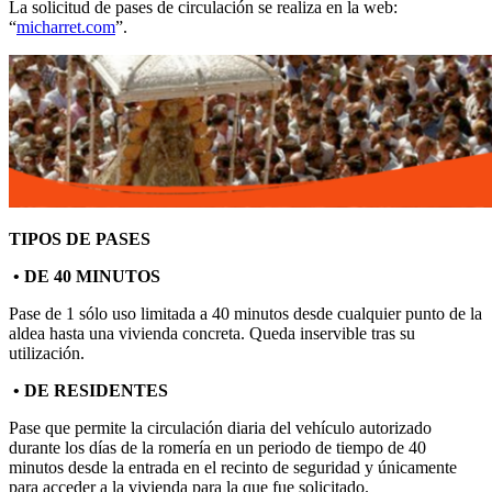
La solicitud de pases de circulación se realiza en la web:
El traslado cada siete años
“
micharret.com
”.
¿Cuales son los actos principales que se celebran en el
Rocío?
Quiero hacer el camino,¿que tengo que hacer?
En el Rocío, ¿dónde me alojo?
TIPOS DE PASES
• DE 40 MINUTOS
Pase de 1 sólo uso limitada a 40 minutos desde cualquier punto de la
aldea hasta una vivienda concreta. Queda inservible tras su
utilización.
• DE RESIDENTES
Pase que permite la circulación diaria del vehículo autorizado
durante los días de la romería en un periodo de tiempo de 40
minutos desde la entrada en el recinto de seguridad y únicamente
para acceder a la vivienda para la que fue solicitado.