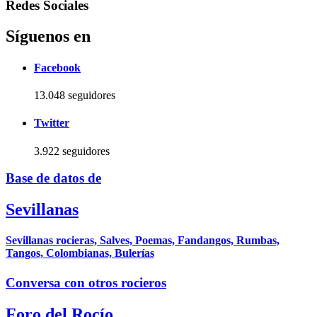
Redes Sociales
Síguenos en
Facebook
13.048 seguidores
Twitter
3.922 seguidores
Base de datos de
Sevillanas
Sevillanas rocieras, Salves, Poemas, Fandangos, Rumbas,
Tangos, Colombianas, Bulerías
Conversa con otros rocieros
Foro del Rocío