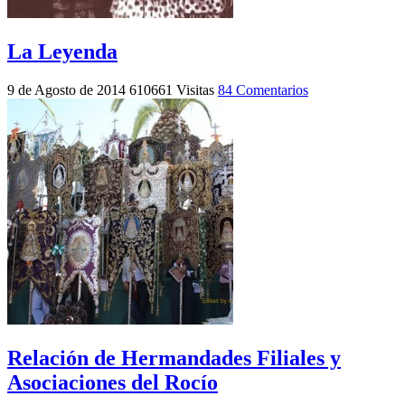
La Leyenda
9 de Agosto de 2014
610661 Visitas
84 Comentarios
Relación de Hermandades Filiales y
Asociaciones del Rocío