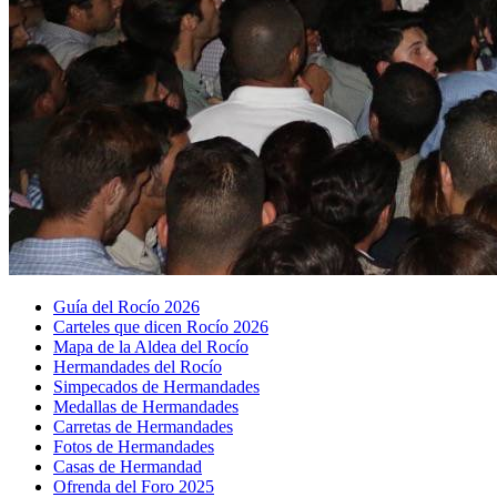
Guía del Rocío 2026
Carteles que dicen Rocío 2026
Mapa de la Aldea del Rocío
Hermandades del Rocío
Simpecados de Hermandades
Medallas de Hermandades
Carretas de Hermandades
Fotos de Hermandades
Casas de Hermandad
Ofrenda del Foro 2025