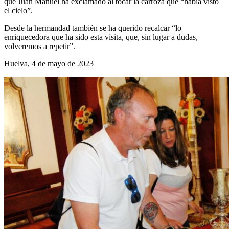
que Juan Manuel ha exclamado al tocar la carroza que “había visto
el cielo”.
Desde la hermandad también se ha querido recalcar “lo
enriquecedora que ha sido esta visita, que, sin lugar a dudas,
volveremos a repetir”.
Huelva, 4 de mayo de 2023