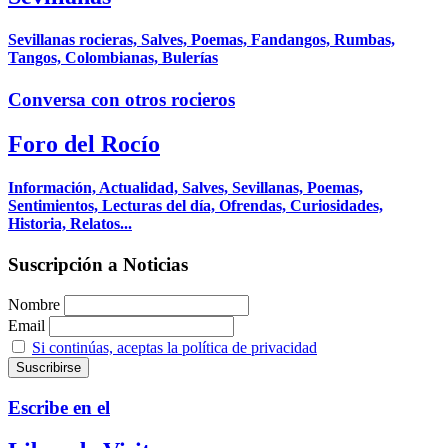
Sevillanas rocieras, Salves, Poemas, Fandangos, Rumbas,
Tangos, Colombianas, Bulerías
Conversa con otros rocieros
Foro del Rocío
Información, Actualidad, Salves, Sevillanas, Poemas,
Sentimientos, Lecturas del día, Ofrendas, Curiosidades,
Historia, Relatos...
Suscripción a Noticias
Nombre
Email
Si continúas, aceptas la política de privacidad
Escribe en el