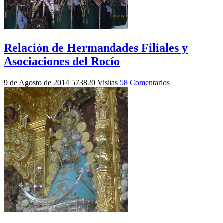
Relación de Hermandades Filiales y
Asociaciones del Rocío
9 de Agosto de 2014
573820 Visitas
58 Comentarios