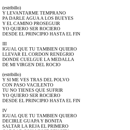
(estribillo)
Y LEVANTARME TEMPRANO
PA DARLE AGUA A LOS BUEYES
Y EL CAMINO PROSEGUIR
YO QUIERO SER ROCIERO
DESDE EL PRINCIPIO HASTA EL FIN
III
IGUAL QUE TU TAMBIEN QUIERO
LLEVAR EL CORDON RENEGRIO
DONDE CUELGUE LA MEDALLA
DE MI VIRGEN DEL ROCIO
(estribillo)
Y SI ME VES TRAS DEL POLVO
CON PASO VACILENTO
TU NO TIENES QUE SUFRIR
YO QUIERO SER ROCIERO
DESDE EL PRINCIPIO HASTA EL FIN
IV
IGUAL QUE TU TAMBIEN QUIERO
DECIRLE GUAPA Y BONITA
SALTAR LA REJA EL PRIMERO