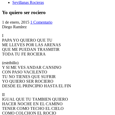
Sevillanas Rocieras
Yo quiero ser rociero
1 de enero, 2015
1 Comentario
Diego Ramírez
I
PAPA YO QUIERO QUE TU
ME LLEVES POR LAS ARENAS
QUE ME PUEDAN TRASMITIR
TODA TU FE ROCIERA
(estribillo)
Y SI ME VES ANDAR CANSINO
CON PASO VACILENTO
TU NO TIENES QUE SUFRIR
YO QUIERO SER ROCIERO
DESDE EL PRINCIPIO HASTA EL FIN
II
IGUAL QUE TU TAMBIEN QUIERO
HACER NOCHE EN EL CAMINO
TENER COMO TECHO EL CIELO
COMO COLCHON EL ROCIO