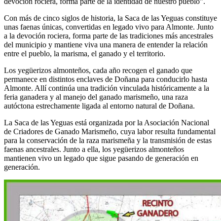
devoción rociera, forma parte de la identidad de nuestro pueblo”.
Con más de cinco siglos de historia, la Saca de las Yeguas constituye
unas faenas únicas, convertidas en legado vivo para Almonte. Junto
a la devoción rociera, forma parte de las tradiciones más ancestrales
del municipio y mantiene viva una manera de entender la relación
entre el pueblo, la marisma, el ganado y el territorio.
Los yegüerizos almonteños, cada año recogen el ganado que
permanece en distintos enclaves de Doñana para conducirlo hasta
Almonte. Allí continúa una tradición vinculada históricamente a la
feria ganadera y al manejo del ganado marismeño, una raza
autóctona estrechamente ligada al entorno natural de Doñana.
La Saca de las Yeguas está organizada por la Asociación Nacional
de Criadores de Ganado Marismeño, cuya labor resulta fundamental
para la conservación de la raza marismeña y la transmisión de estas
faenas ancestrales. Junto a ella, los yegüerizos almonteños
mantienen vivo un legado que sigue pasando de generación en
generación.