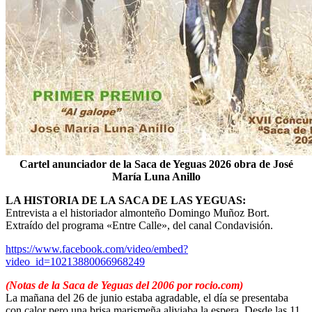
Cartel anunciador de la Saca de Yeguas 2026 obra de José
María Luna Anillo
LA HISTORIA DE LA SACA DE LAS YEGUAS:
Entrevista a el historiador almonteño Domingo Muñoz Bort.
Extraído del programa «Entre Calle», del canal Condavisión.
https://www.facebook.com/video/embed?
video_id=10213880066968249
(Notas de la Saca de Yeguas del 2006 por rocio.com)
La mañana del 26 de junio estaba agradable, el día se presentaba
con calor pero una brisa marismeña aliviaba la espera. Desde las 11