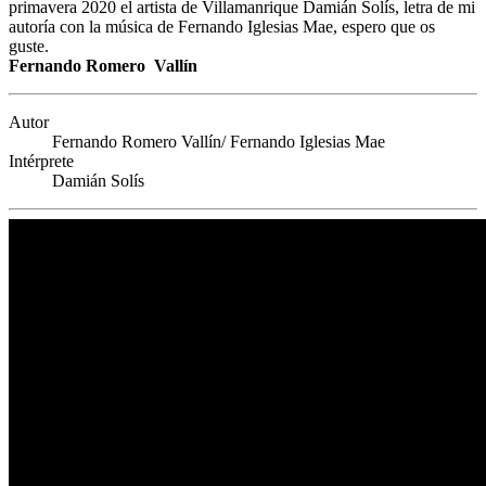
primavera 2020 el artista de Villamanrique Damián Solís, letra de mi
autoría con la música de Fernando Iglesias Mae, espero que os
guste.
Fernando Romero Vallín
Autor
Fernando Romero Vallín/ Fernando Iglesias Mae
Intérprete
Damián Solís