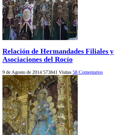
Relación de Hermandades Filiales y
Asociaciones del Rocío
9 de Agosto de 2014
573841 Visitas
58 Comentarios