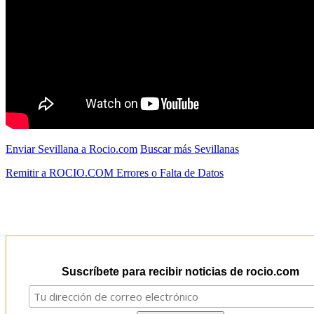
Enviar Sevillana a Rocio.com
Buscar más Sevillanas
Remitir a ROCIO.COM Errores o Falta de Datos
Suscríbete para recibir noticias de rocio.com