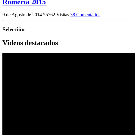
Romería 2015
9 de Agosto de 2014
55762 Visitas
38 Comentarios
Selección
Videos destacados