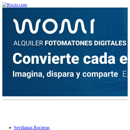
¡Bienvenido! Soy el asistente virtual de rocio.com.
¿En qué puedo ayudarte?
Historia de la Virgen del Rocío
¿Cuándo es la romería del Rocío?
¿Cuántas hermandades participan en la romería?
¿Cuándo se construyó la primera ermita?
Sevillanas Rocieras