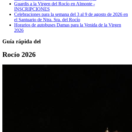
Guardis a la Virgen del Rocío en Almonte -
INSCRIPCIONES
Celebraciones para la semana del 3 al 9 de agosto de 2026 en
el Santuario de Ntra. Sra. del Rocío
Horarios de autobuses Damas para la Venida de la Virgen
2026
Guía rápida del
Rocío 2026