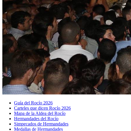
Guía del Rocío 2026
Carteles que dicen Rocío 2026
Mapa de la Aldea del Rocío
Hermandades del Rocío
Simpecados de Hermandades
Medallas de Hermandades