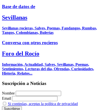
Base de datos de
Sevillanas
Sevillanas rocieras, Salves, Poemas, Fandangos, Rumbas,
Tangos, Colombianas, Bulerías
Conversa con otros rocieros
Foro del Rocío
Información, Actualidad, Salves, Sevillanas, Poemas,
Sentimientos, Lecturas del día, Ofrendas, Curiosidades,
Historia, Relatos...
Suscripción a Noticias
Nombre
Email
Si continúas, aceptas la política de privacidad