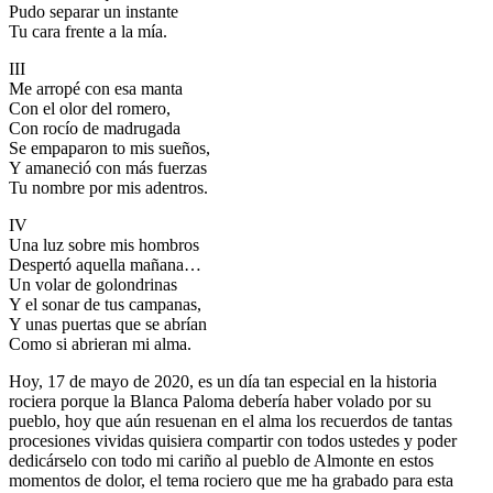
Pudo separar un instante
Tu cara frente a la mía.
III
Me arropé con esa manta
Con el olor del romero,
Con rocío de madrugada
Se empaparon to mis sueños,
Y amaneció con más fuerzas
Tu nombre por mis adentros.
IV
Una luz sobre mis hombros
Despertó aquella mañana…
Un volar de golondrinas
Y el sonar de tus campanas,
Y unas puertas que se abrían
Como si abrieran mi alma.
Hoy, 17 de mayo de 2020, es un día tan especial en la historia
rociera porque la Blanca Paloma debería haber volado por su
pueblo, hoy que aún resuenan en el alma los recuerdos de tantas
procesiones vividas quisiera compartir con todos ustedes y poder
dedicárselo con todo mi cariño al pueblo de Almonte en estos
momentos de dolor, el tema rociero que me ha grabado para esta