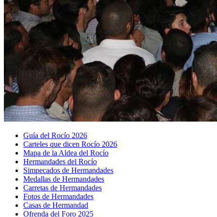
Guía del Rocío 2026
Carteles que dicen Rocío 2026
Mapa de la Aldea del Rocío
Hermandades del Rocío
Simpecados de Hermandades
Medallas de Hermandades
Carretas de Hermandades
Fotos de Hermandades
Casas de Hermandad
Ofrenda del Foro 2025