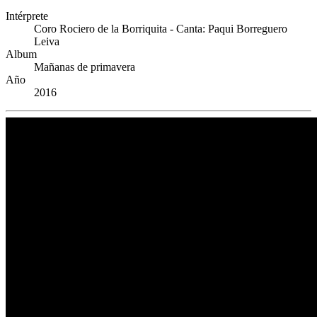
Intérprete
Coro Rociero de la Borriquita - Canta: Paqui Borreguero
Leiva
Album
Mañanas de primavera
Año
2016