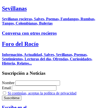
Sevillanas
Sevillanas rocieras, Salves, Poemas, Fandangos, Rumbas,
Tangos, Colombianas, Bulerías
Conversa con otros rocieros
Foro del Rocío
Información, Actualidad, Salves, Sevillanas, Poemas,
Sentimientos, Lecturas del día, Ofrendas, Curiosidades,
Historia, Relatos...
Suscripción a Noticias
Nombre
Email
Si continúas, aceptas la política de privacidad
Escribe en el