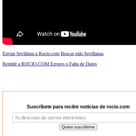
Enviar Sevillana a Rocio.com
Buscar más Sevillanas
Remitir a ROCIO.COM Errores o Falta de Datos
Suscríbete para recibir noticias de rocio.com