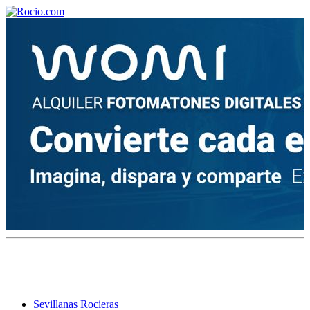
¡Bienvenido! Soy el asistente virtual de rocio.com.
¿En qué puedo ayudarte?
Historia de la Virgen del Rocío
¿Cuándo es la romería del Rocío?
¿Cuántas hermandades participan en la romería?
¿Cuándo se construyó la primera ermita?
Sevillanas Rocieras