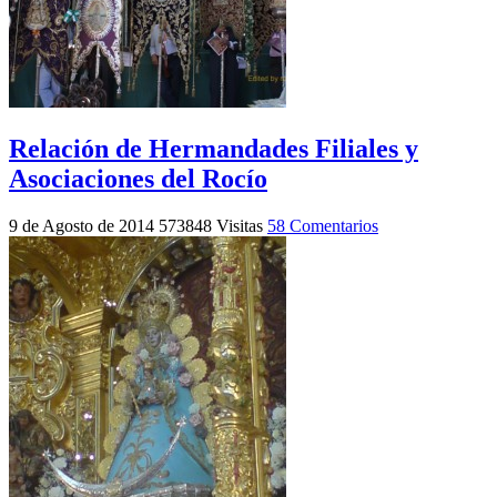
Relación de Hermandades Filiales y
Asociaciones del Rocío
9 de Agosto de 2014
573848 Visitas
58 Comentarios