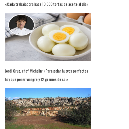
«Cada trabajadora hace 10.000 tortas de aceite al día»
Jordi Cruz, chef Michelin: «Para pelar huevos perfectos
hay que poner vinagre y 12 gramos de sal»