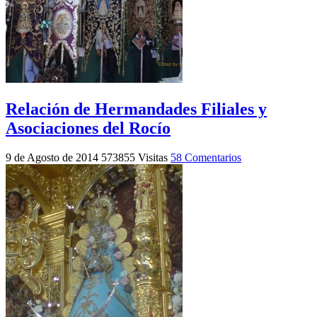
Relación de Hermandades Filiales y
Asociaciones del Rocío
9 de Agosto de 2014
573855 Visitas
58 Comentarios