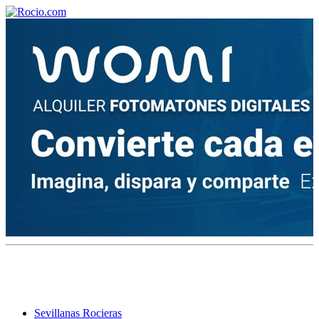
¡Bienvenido! Soy el asistente virtual de rocio.com.
¿En qué puedo ayudarte?
Historia de la Virgen del Rocío
¿Cuándo es la romería del Rocío?
¿Cuántas hermandades participan en la romería?
¿Cuándo se construyó la primera ermita?
Sevillanas Rocieras