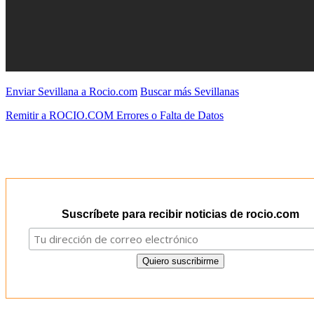
Enviar Sevillana a Rocio.com
Buscar más Sevillanas
Remitir a ROCIO.COM Errores o Falta de Datos
Suscríbete para recibir noticias de rocio.com