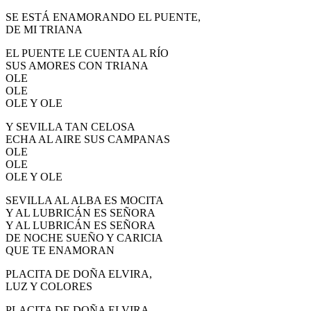
SE ESTÁ ENAMORANDO EL PUENTE,
DE MI TRIANA
EL PUENTE LE CUENTA AL RÍO
SUS AMORES CON TRIANA
OLE
OLE
OLE Y OLE
Y SEVILLA TAN CELOSA
ECHA AL AIRE SUS CAMPANAS
OLE
OLE
OLE Y OLE
SEVILLA AL ALBA ES MOCITA
Y AL LUBRICÁN ES SEÑORA
Y AL LUBRICÁN ES SEÑORA
DE NOCHE SUEÑO Y CARICIA
QUE TE ENAMORAN
PLACITA DE DOÑA ELVIRA,
LUZ Y COLORES
PLACITA DE DOÑA ELVIRA