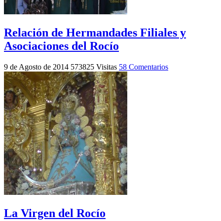
Relación de Hermandades Filiales y
Asociaciones del Rocío
9 de Agosto de 2014
573825 Visitas
58 Comentarios
La Virgen del Rocío