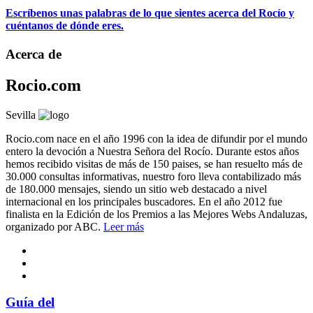
Escríbenos unas palabras de lo que sientes acerca del Rocío y
cuéntanos de dónde eres.
Acerca de
Rocio.com
Sevilla
Rocio.com nace en el año 1996 con la idea de difundir por el mundo
entero la devoción a Nuestra Señora del Rocío. Durante estos años
hemos recibido visitas de más de 150 paises, se han resuelto más de
30.000 consultas informativas, nuestro foro lleva contabilizado más
de 180.000 mensajes, siendo un sitio web destacado a nivel
internacional en los principales buscadores. En el año 2012 fue
finalista en la Edición de los Premios a las Mejores Webs Andaluzas,
organizado por ABC.
Leer más
Guía del