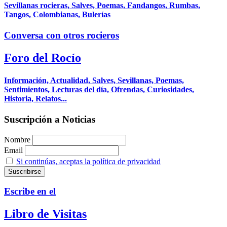
Sevillanas rocieras, Salves, Poemas, Fandangos, Rumbas,
Tangos, Colombianas, Bulerías
Conversa con otros rocieros
Foro del Rocío
Información, Actualidad, Salves, Sevillanas, Poemas,
Sentimientos, Lecturas del día, Ofrendas, Curiosidades,
Historia, Relatos...
Suscripción a Noticias
Nombre
Email
Si continúas, aceptas la política de privacidad
Escribe en el
Libro de Visitas