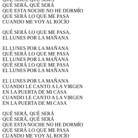
QUÉ SERÁ, QUÉ SERÁ
QUE ESTA NOCHE NO HE DORMÍO
QUE SERÁ LO QUE ME PASA
CUANDO ME VOY AL ROCÍO
QUÉ SERÁ LO QUE ME PASA,
EL LUNES POR LA MAÑANA
EL LUNES POR LA MAÑANA
QUÉ SERÁ LO QUE ME PASA
EL LUNES POR LA MAÑANA
QUÉ SERÁ LO QUE ME PASA
EL LUNES POR LA MAÑANA
EL LUNES POR LA MAÑANA
CUANDO LE CANTO A LA VIRGEN
EN LA PUERTA DE MI CASA
CUANDO LE CANTO A LA VIRGEN
EN LA PUERTA DE MI CASA
QUÉ SERÁ, QUÉ SERÁ
QUÉ SERÁ, QUÉ SERÁ
QUE ESTA NOCHE NO HE DORMÍO
QUE SERÁ LO QUE ME PASA
CUANDO ME VOY AL ROCÍO