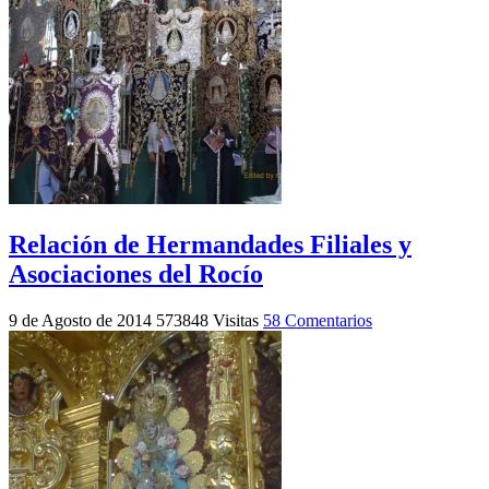
Relación de Hermandades Filiales y
Asociaciones del Rocío
9 de Agosto de 2014
573848 Visitas
58 Comentarios