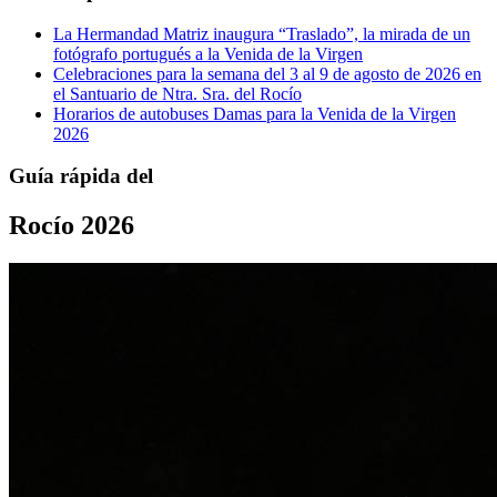
La Hermandad Matriz inaugura “Traslado”, la mirada de un
fotógrafo portugués a la Venida de la Virgen
Celebraciones para la semana del 3 al 9 de agosto de 2026 en
el Santuario de Ntra. Sra. del Rocío
Horarios de autobuses Damas para la Venida de la Virgen
2026
Guía rápida del
Rocío 2026