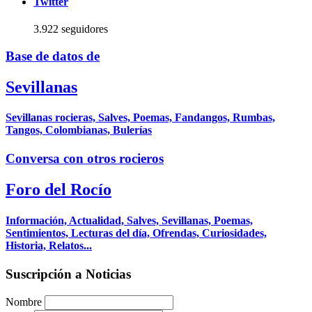
Twitter
3.922 seguidores
Base de datos de
Sevillanas
Sevillanas rocieras, Salves, Poemas, Fandangos, Rumbas,
Tangos, Colombianas, Bulerías
Conversa con otros rocieros
Foro del Rocío
Información, Actualidad, Salves, Sevillanas, Poemas,
Sentimientos, Lecturas del día, Ofrendas, Curiosidades,
Historia, Relatos...
Suscripción a Noticias
Nombre