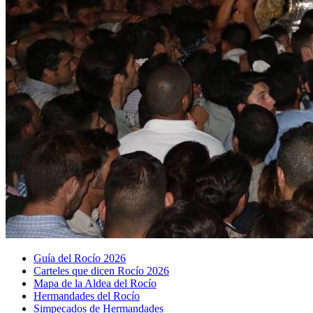
Guía del Rocío 2026
Carteles que dicen Rocío 2026
Mapa de la Aldea del Rocío
Hermandades del Rocío
Simpecados de Hermandades