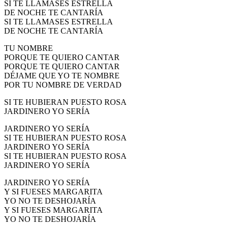
SI TE LLAMASES ESTRELLA
DE NOCHE TE CANTARÍA
SI TE LLAMASES ESTRELLA
DE NOCHE TE CANTARÍA
TU NOMBRE
PORQUE TE QUIERO CANTAR
PORQUE TE QUIERO CANTAR
DÉJAME QUE YO TE NOMBRE
POR TU NOMBRE DE VERDAD
SI TE HUBIERAN PUESTO ROSA
JARDINERO YO SERÍA
JARDINERO YO SERÍA
SI TE HUBIERAN PUESTO ROSA
JARDINERO YO SERÍA
SI TE HUBIERAN PUESTO ROSA
JARDINERO YO SERÍA
JARDINERO YO SERÍA
Y SI FUESES MARGARITA
YO NO TE DESHOJARÍA
Y SI FUESES MARGARITA
YO NO TE DESHOJARÍA