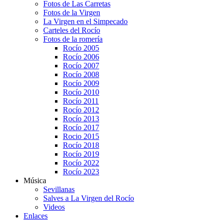
Fotos de Las Carretas
Fotos de la Virgen
La Virgen en el Simpecado
Carteles del Rocío
Fotos de la romería
Rocío 2005
Rocío 2006
Rocío 2007
Rocío 2008
Rocío 2009
Rocío 2010
Rocío 2011
Rocío 2012
Rocío 2013
Rocío 2017
Rocio 2015
Rocío 2018
Rocío 2019
Rocío 2022
Rocío 2023
Música
Sevillanas
Salves a La Virgen del Rocío
Videos
Enlaces