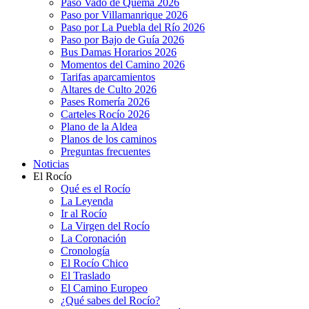
Paso Vado de Quema 2026
Paso por Villamanrique 2026
Paso por La Puebla del Río 2026
Paso por Bajo de Guía 2026
Bus Damas Horarios 2026
Momentos del Camino 2026
Tarifas aparcamientos
Altares de Culto 2026
Pases Romería 2026
Carteles Rocío 2026
Plano de la Aldea
Planos de los caminos
Preguntas frecuentes
Noticias
El Rocío
Qué es el Rocío
La Leyenda
Ir al Rocío
La Virgen del Rocío
La Coronación
Cronología
El Rocío Chico
El Traslado
El Camino Europeo
¿Qué sabes del Rocío?