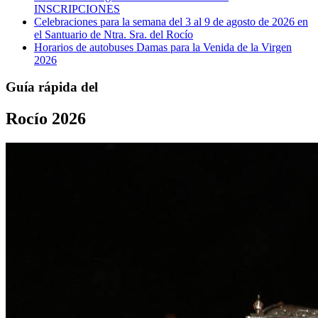
INSCRIPCIONES
Celebraciones para la semana del 3 al 9 de agosto de 2026 en
el Santuario de Ntra. Sra. del Rocío
Horarios de autobuses Damas para la Venida de la Virgen
2026
Guía rápida del
Rocío 2026