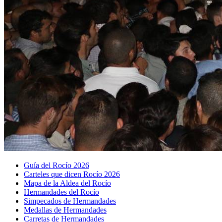
Guía del Rocío 2026
Carteles que dicen Rocío 2026
Mapa de la Aldea del Rocío
Hermandades del Rocío
Simpecados de Hermandades
Medallas de Hermandades
Carretas de Hermandades