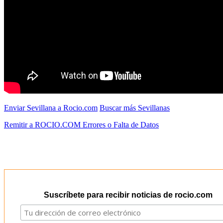
Enviar Sevillana a Rocio.com
Buscar más Sevillanas
Remitir a ROCIO.COM Errores o Falta de Datos
Suscríbete para recibir noticias de rocio.com