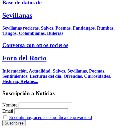
Base de datos de
Sevillanas
Sevillanas rocieras, Salves, Poemas, Fandangos, Rumbas,
Tangos, Colombianas, Bulerías
Conversa con otros rocieros
Foro del Rocío
Información, Actualidad, Salves, Sevillanas, Poemas,
Sentimientos, Lecturas del día, Ofrendas, Curiosidades,
Historia, Relatos...
Suscripción a Noticias
Nombre
Email
Si continúas, aceptas la política de privacidad