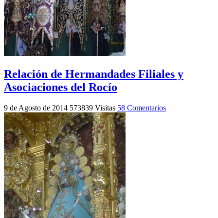
Relación de Hermandades Filiales y
Asociaciones del Rocío
9 de Agosto de 2014
573839 Visitas
58 Comentarios