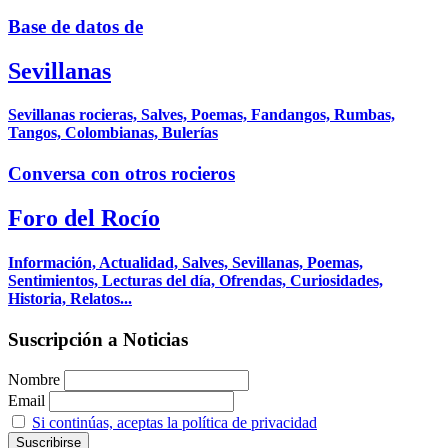
Base de datos de
Sevillanas
Sevillanas rocieras, Salves, Poemas, Fandangos, Rumbas,
Tangos, Colombianas, Bulerías
Conversa con otros rocieros
Foro del Rocío
Información, Actualidad, Salves, Sevillanas, Poemas,
Sentimientos, Lecturas del día, Ofrendas, Curiosidades,
Historia, Relatos...
Suscripción a Noticias
Nombre
Email
Si continúas, aceptas la política de privacidad