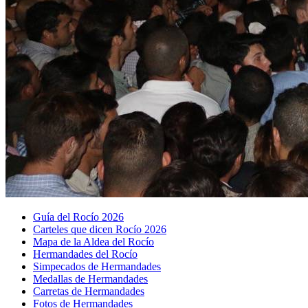
Guía del Rocío 2026
Carteles que dicen Rocío 2026
Mapa de la Aldea del Rocío
Hermandades del Rocío
Simpecados de Hermandades
Medallas de Hermandades
Carretas de Hermandades
Fotos de Hermandades