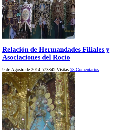
Relación de Hermandades Filiales y
Asociaciones del Rocío
9 de Agosto de 2014
573845 Visitas
58 Comentarios