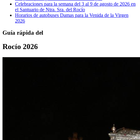
Celebraciones para la semana del 3 al 9 de agosto de 2026 en
el Santuario de Ntra. Sra. del Rocío
Horarios de autobuses Damas para la Venida de la Virgen
2026
Guía rápida del
Rocío 2026