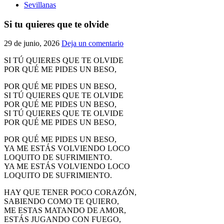
Sevillanas
Si tu quieres que te olvide
29 de junio, 2026
Deja un comentario
SI TÚ QUIERES QUE TE OLVIDE
POR QUÉ ME PIDES UN BESO,
POR QUÉ ME PIDES UN BESO,
SI TÚ QUIERES QUE TE OLVIDE
POR QUÉ ME PIDES UN BESO,
SI TÚ QUIERES QUE TE OLVIDE
POR QUÉ ME PIDES UN BESO,
POR QUÉ ME PIDES UN BESO,
YA ME ESTÁS VOLVIENDO LOCO
LOQUITO DE SUFRIMIENTO.
YA ME ESTÁS VOLVIENDO LOCO
LOQUITO DE SUFRIMIENTO.
HAY QUE TENER POCO CORAZÓN,
SABIENDO COMO TE QUIERO,
ME ESTAS MATANDO DE AMOR,
ESTÁS JUGANDO CON FUEGO,