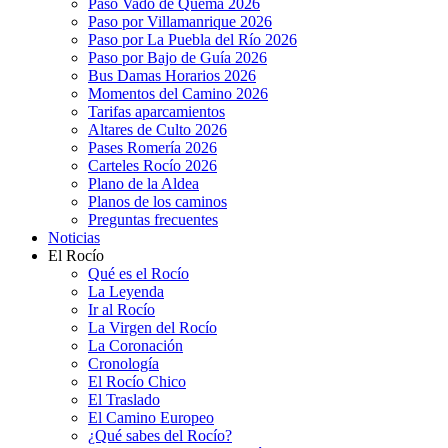
Paso Vado de Quema 2026
Paso por Villamanrique 2026
Paso por La Puebla del Río 2026
Paso por Bajo de Guía 2026
Bus Damas Horarios 2026
Momentos del Camino 2026
Tarifas aparcamientos
Altares de Culto 2026
Pases Romería 2026
Carteles Rocío 2026
Plano de la Aldea
Planos de los caminos
Preguntas frecuentes
Noticias
El Rocío
Qué es el Rocío
La Leyenda
Ir al Rocío
La Virgen del Rocío
La Coronación
Cronología
El Rocío Chico
El Traslado
El Camino Europeo
¿Qué sabes del Rocío?