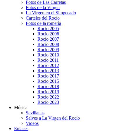
Fotos de Las Carretas
Fotos de la Virgen
La Virgen en el Simpecado
Carteles del Rocío
Fotos de la romería
Rocío 2005
Rocío 2006
Rocío 2007
Rocío 2008
Rocío 2009
Rocío 2010
Rocío 2011
Rocío 2012
Rocío 2013
Rocío 2017
Rocio 2015
Rocío 2018
Rocío 2019
Rocío 2022
Rocío 2023
Música
Sevillanas
Salves a La Virgen del Rocío
Videos
Enlaces