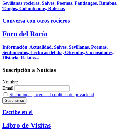
Sevillanas rocieras, Salves, Poemas, Fandangos, Rumbas,
Tangos, Colombianas, Bulerías
Conversa con otros rocieros
Foro del Rocío
Información, Actualidad, Salves, Sevillanas, Poemas,
Sentimientos, Lecturas del día, Ofrendas, Curiosidades,
Historia, Relatos...
Suscripción a Noticias
Nombre
Email
Si continúas, aceptas la política de privacidad
Escribe en el
Libro de Visitas