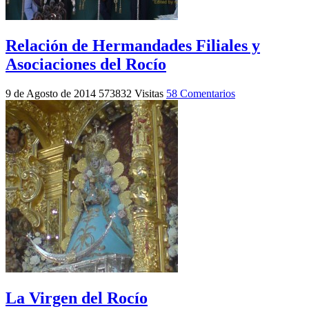
Relación de Hermandades Filiales y
Asociaciones del Rocío
9 de Agosto de 2014
573832 Visitas
58 Comentarios
La Virgen del Rocío