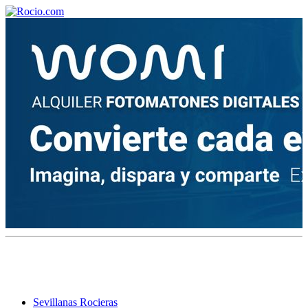
¡Bienvenido! Soy el asistente virtual de rocio.com.
¿En qué puedo ayudarte?
Historia de la Virgen del Rocío
¿Cuándo es la romería del Rocío?
¿Cuántas hermandades participan en la romería?
¿Cuándo se construyó la primera ermita?
Sevillanas Rocieras