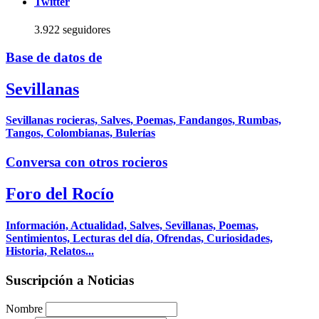
Twitter
3.922 seguidores
Base de datos de
Sevillanas
Sevillanas rocieras, Salves, Poemas, Fandangos, Rumbas,
Tangos, Colombianas, Bulerías
Conversa con otros rocieros
Foro del Rocío
Información, Actualidad, Salves, Sevillanas, Poemas,
Sentimientos, Lecturas del día, Ofrendas, Curiosidades,
Historia, Relatos...
Suscripción a Noticias
Nombre