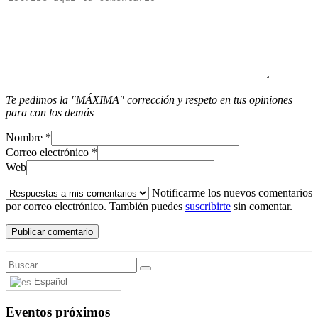
Te pedimos la "MÁXIMA" corrección y respeto en tus opiniones
para con los demás
Nombre
*
Correo electrónico
*
Web
Notificarme los nuevos comentarios
por correo electrónico. También puedes
suscribirte
sin comentar.
Español
Eventos próximos