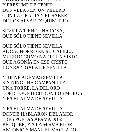
Y PRESUME DE TENER
DOS VELAS EN UN VELERO
CON LA GRACIA Y EL SABER
DE LOS ÁLVAREZ QUINTERO
SEVILLA TIENE UNA COSA,
QUE SÓLO TIENE SEVILLA
QUE SÓLO TIENE SEVILLA
AL CACHORRO EN SU CAPILLA
MUERTO COMO NADIE HA VISTO
QUÉ AGONÍA EN ESE CRISTO
HONRA Y GALA DE SEVILLA
Y TIENE ADEMÁS SEVILLA
SIN NINGUNA CAMPANILLA
UNA TORRE, LA DEL ORO
TORRE QUE HICIERON LOS MOROS
Y ES EL ALMA DE SEVILLA
Y ES EL ALMA DE SEVILLA
DONDE HABLARON DEL AMOR
TRES POETAS AFAMADOS:
BÉCQUER, Y A LA MISMA FLOR
ANTONIO Y MANUEL MACHADO