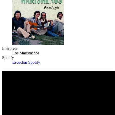
Intérprete
Los Marismeños
Spotify
Escuchar Spotify