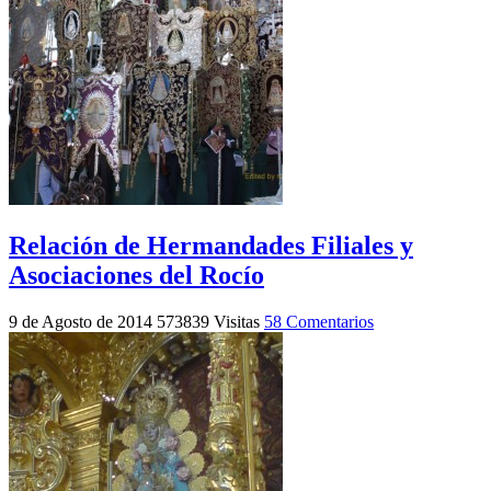
Relación de Hermandades Filiales y
Asociaciones del Rocío
9 de Agosto de 2014
573839 Visitas
58 Comentarios