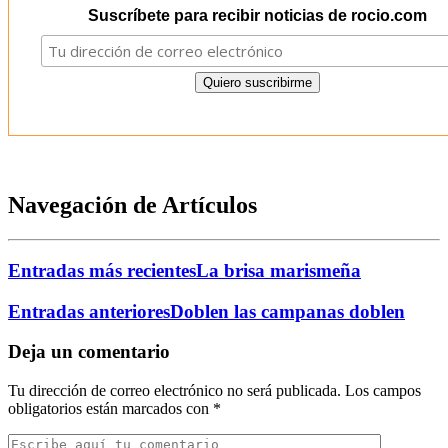
Suscríbete para recibir noticias de rocio.com
Navegación de Artículos
Entradas más recientes
La brisa marismeña
Entradas anteriores
Doblen las campanas doblen
Deja un comentario
Tu dirección de correo electrónico no será publicada.
Los campos
obligatorios están marcados con
*