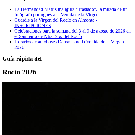
La Hermandad Matriz inaugura “Traslado”, la mirada de un
fotógrafo portugués a la Venida de la Virgen
Guardis a la Virgen del Rocío en Almonte -
INSCRIPCIONES
Celebraciones para la semana del 3 al 9 de agosto de 2026 en
el Santuario de Ntra. Sra. del Rocío
Horarios de autobuses Damas para la Venida de la Virgen
2026
Guía rápida del
Rocío 2026