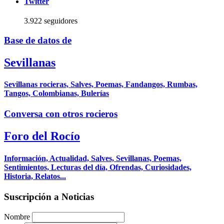
Twitter
3.922 seguidores
Base de datos de
Sevillanas
Sevillanas rocieras, Salves, Poemas, Fandangos, Rumbas,
Tangos, Colombianas, Bulerías
Conversa con otros rocieros
Foro del Rocío
Información, Actualidad, Salves, Sevillanas, Poemas,
Sentimientos, Lecturas del día, Ofrendas, Curiosidades,
Historia, Relatos...
Suscripción a Noticias
Nombre