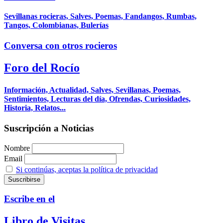
Sevillanas rocieras, Salves, Poemas, Fandangos, Rumbas,
Tangos, Colombianas, Bulerías
Conversa con otros rocieros
Foro del Rocío
Información, Actualidad, Salves, Sevillanas, Poemas,
Sentimientos, Lecturas del día, Ofrendas, Curiosidades,
Historia, Relatos...
Suscripción a Noticias
Nombre
Email
Si continúas, aceptas la política de privacidad
Escribe en el
Libro de Visitas