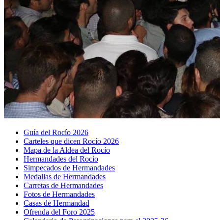
Guía del Rocío 2026
Carteles que dicen Rocío 2026
Mapa de la Aldea del Rocío
Hermandades del Rocío
Simpecados de Hermandades
Medallas de Hermandades
Carretas de Hermandades
Fotos de Hermandades
Casas de Hermandad
Ofrenda del Foro 2025