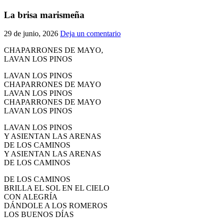
El traslado cada siete años
La brisa marismeña
¿Cuales son los actos principales que se celebran en el
29 de junio, 2026
Deja un comentario
Rocío?
Quiero hacer el camino,¿que tengo que hacer?
CHAPARRONES DE MAYO,
LAVAN LOS PINOS
En el Rocío, ¿dónde me alojo?
LAVAN LOS PINOS
CHAPARRONES DE MAYO
LAVAN LOS PINOS
CHAPARRONES DE MAYO
LAVAN LOS PINOS
LAVAN LOS PINOS
Y ASIENTAN LAS ARENAS
DE LOS CAMINOS
Y ASIENTAN LAS ARENAS
DE LOS CAMINOS
DE LOS CAMINOS
BRILLA EL SOL EN EL CIELO
CON ALEGRÍA
DÁNDOLE A LOS ROMEROS
LOS BUENOS DÍAS