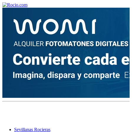
¡Bienvenido! Soy el asistente virtual de rocio.com.
¿En qué puedo ayudarte?
Historia de la Virgen del Rocío
¿Cuándo es la romería del Rocío?
¿Cuántas hermandades participan en la romería?
¿Cuándo se construyó la primera ermita?
Sevillanas Rocieras