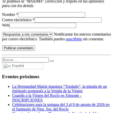
Te pedimos la "MÁXIMA" corrección y respeto en tus opiniones
para con los demás
Nombre
*
Correo electrónico
*
Web
Notificarme los nuevos comentarios
por correo electrónico. También puedes
suscribirte
sin comentar.
Español
Eventos próximos
La Hermandad Matriz inaugura “Traslado”, la mirada de un
fotógrafo portugués a la Venida de la Virgen
Guardis a la Virgen del Rocío en Almonte -
INSCRIPCIONES
Celebraciones para la semana del 3 al 9 de agosto de 2026 en
el Santuario de Ntra. Sra. del Rocío