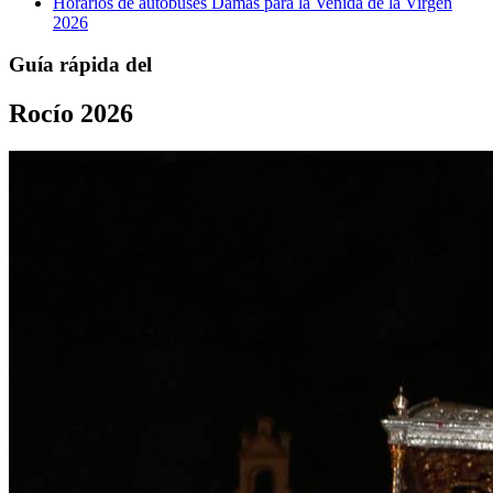
Horarios de autobuses Damas para la Venida de la Virgen
2026
Guía rápida del
Rocío 2026