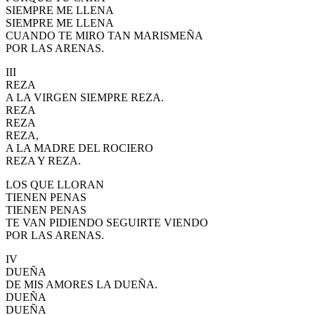
SIEMPRE ME LLENA
SIEMPRE ME LLENA
CUANDO TE MIRO TAN MARISMEÑA
POR LAS ARENAS.
III
REZA
A LA VIRGEN SIEMPRE REZA.
REZA
REZA
REZA,
A LA MADRE DEL ROCIERO
REZA Y REZA.
LOS QUE LLORAN
TIENEN PENAS
TIENEN PENAS
TE VAN PIDIENDO SEGUIRTE VIENDO
POR LAS ARENAS.
IV
DUEÑA
DE MIS AMORES LA DUEÑA.
DUEÑA
DUEÑA