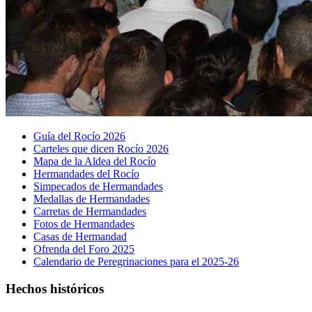
Guía del Rocío 2026
Carteles que dicen Rocío 2026
Mapa de la Aldea del Rocío
Hermandades del Rocío
Simpecados de Hermandades
Medallas de Hermandades
Carretas de Hermandades
Fotos de Hermandades
Casas de Hermandad
Ofrenda del Foro 2025
Calendario de Peregrinaciones para el 2025-26
Hechos históricos