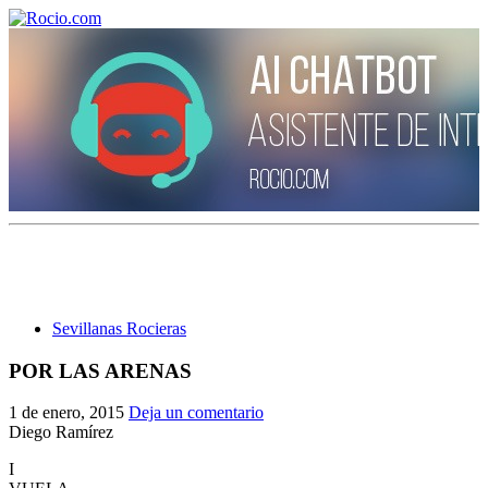
¡Bienvenido! Soy el asistente virtual de rocio.com.
¿En qué puedo ayudarte?
Sevillanas Rocieras
Historia de la Virgen del Rocío
POR LAS ARENAS
¿Cuándo es la romería del Rocío?
1 de enero, 2015
Deja un comentario
¿Cuántas hermandades participan en la romería?
Diego Ramírez
I
¿Cuándo se construyó la primera ermita?