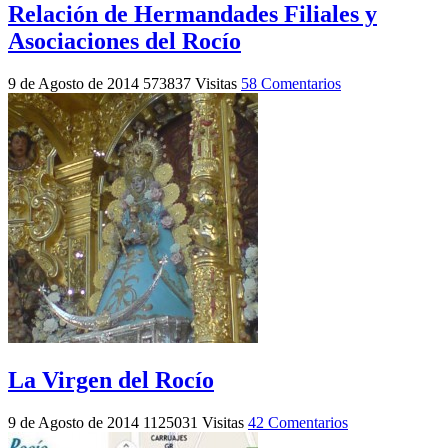
Relación de Hermandades Filiales y
Asociaciones del Rocío
9 de Agosto de 2014
573837 Visitas
58 Comentarios
La Virgen del Rocío
9 de Agosto de 2014
1125031 Visitas
42 Comentarios