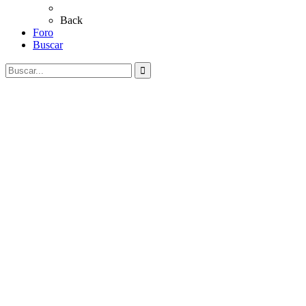
Coros Rocieros
Back
Foro
Buscar