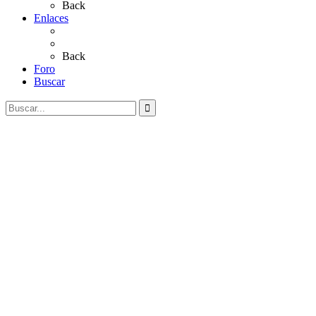
Back
Enlaces
Al Rocío
Coros Rocieros
Back
Foro
Buscar