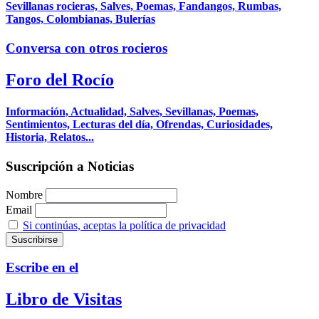
Sevillanas rocieras, Salves, Poemas, Fandangos, Rumbas,
Tangos, Colombianas, Bulerías
Conversa con otros rocieros
Foro del Rocío
Información, Actualidad, Salves, Sevillanas, Poemas,
Sentimientos, Lecturas del día, Ofrendas, Curiosidades,
Historia, Relatos...
Suscripción a Noticias
Nombre
Email
Si continúas, aceptas la política de privacidad
Escribe en el
Libro de Visitas