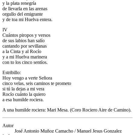
y la plata renegría
de llevarla en las arenas
orgullo del emigrante
y de toa mi Huelva entera.
IV
Cuántos piropos y versos
de sus labios han salío
cantando por sevillanas
a la Cinta y al Rocío
y a mi Huelva marinera
con to los cinco sentíos.
Estribillo:
Hoy vengo a verte Señora
cinco velas, seis caminos te prometo
si tú la dejas a mi vera
Rocío cuánto la quiero
a esa humilde rociera.
A una humilde rociera: Mari Mesa. (Coro Rociero Aire de Camino).
Autor
José Antonio Muñoz Camacho / Manuel Jesus Gonzalez