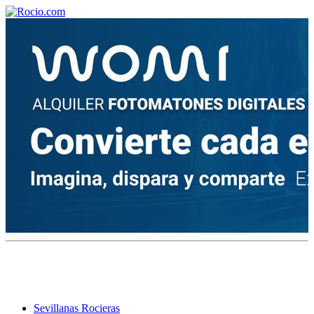
¡Bienvenido! Soy el asistente virtual de rocio.com.
¿En qué puedo ayudarte?
Historia de la Virgen del Rocío
¿Cuándo es la romería del Rocío?
¿Cuántas hermandades participan en la romería?
¿Cuándo se construyó la primera ermita?
Sevillanas Rocieras