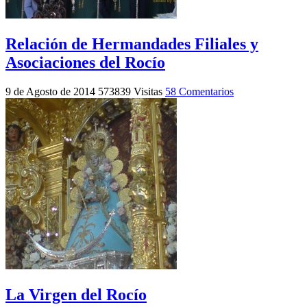
Relación de Hermandades Filiales y
Asociaciones del Rocío
9 de Agosto de 2014
573839 Visitas
58 Comentarios
La Virgen del Rocío