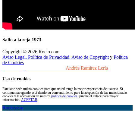
Salto a la reja 1973
Copyright © 2026 Rocio.com
Aviso Legal. Política de Privacidad. Aviso de Copyright
y
Política
de Cookies
Desarrollo y Diseño Web Sevilla
Andrés Ramírez Lería
Uso de cookies
Este sitio web utiliza cookies para que usted tenga la mejor experiencia de usuario. Si
continúa navegando está dando su consentimiento para la aceptación de las mencionadas
cookies y la aceptación de nuestra
política de cookies
, pinche el enlace para mayor
información.
ACEPTAR
Rocio.com