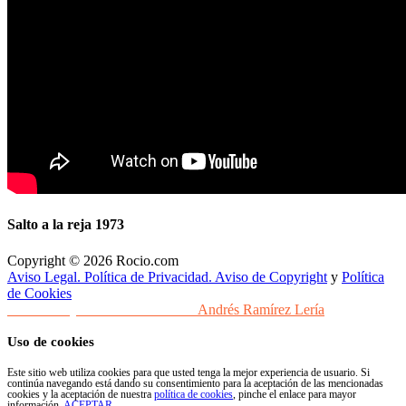
Salto a la reja 1973
Copyright © 2026 Rocio.com
Aviso Legal. Política de Privacidad. Aviso de Copyright
y
Política
de Cookies
Desarrollo y Diseño Web Sevilla
Andrés Ramírez Lería
Uso de cookies
Este sitio web utiliza cookies para que usted tenga la mejor experiencia de usuario. Si
continúa navegando está dando su consentimiento para la aceptación de las mencionadas
cookies y la aceptación de nuestra
política de cookies
, pinche el enlace para mayor
información.
ACEPTAR