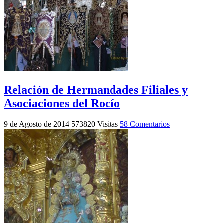
Relación de Hermandades Filiales y
Asociaciones del Rocío
9 de Agosto de 2014
573820 Visitas
58 Comentarios