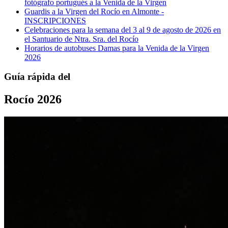
fotógrafo portugués a la Venida de la Virgen
Guardis a la Virgen del Rocío en Almonte -
INSCRIPCIONES
Celebraciones para la semana del 3 al 9 de agosto de 2026 en
el Santuario de Ntra. Sra. del Rocío
Horarios de autobuses Damas para la Venida de la Virgen
2026
Guía rápida del
Rocío 2026