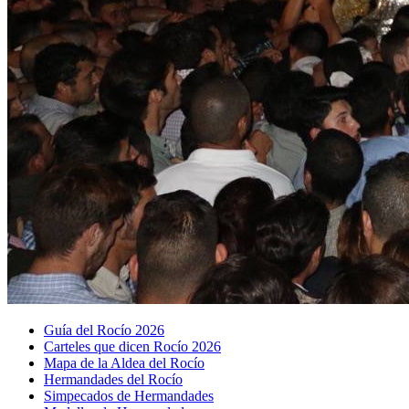
Guía del Rocío 2026
Carteles que dicen Rocío 2026
Mapa de la Aldea del Rocío
Hermandades del Rocío
Simpecados de Hermandades