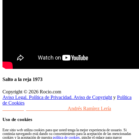
Salto a la reja 1973
Copyright © 2026 Rocio.com
Aviso Legal. Política de Privacidad. Aviso de Copyright
y
Política
de Cookies
Desarrollo y Diseño Web Sevilla
Andrés Ramírez Lería
Uso de cookies
Este sitio web utiliza cookies para que usted tenga la mejor experiencia de usuario. Si
continúa navegando está dando su consentimiento para la aceptación de las mencionadas
cookies y la aceptación de nuestra
política de cookies
, pinche el enlace para mayor