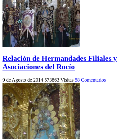
Relación de Hermandades Filiales y
Asociaciones del Rocío
9 de Agosto de 2014
573863 Visitas
58 Comentarios