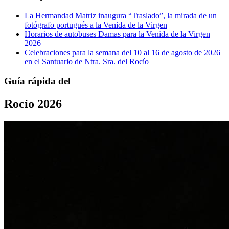
La Hermandad Matriz inaugura “Traslado”, la mirada de un
fotógrafo portugués a la Venida de la Virgen
Horarios de autobuses Damas para la Venida de la Virgen
2026
Celebraciones para la semana del 10 al 16 de agosto de 2026
en el Santuario de Ntra. Sra. del Rocío
Guía rápida del
Rocío 2026