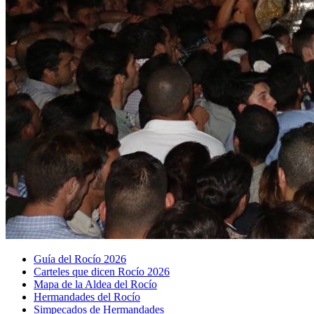
Guía del Rocío 2026
Carteles que dicen Rocío 2026
Mapa de la Aldea del Rocío
Hermandades del Rocío
Simpecados de Hermandades