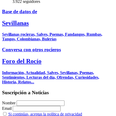
3.922 seguidores
Base de datos de
Sevillanas
Sevillanas rocieras, Salves, Poemas, Fandangos, Rumbas,
Tangos, Colombianas, Bulerías
Conversa con otros rocieros
Foro del Rocío
Información, Actualidad, Salves, Sevillanas, Poemas,
Sentimientos, Lecturas del día, Ofrendas, Curiosidades,
Historia, Relatos...
Suscripción a Noticias
Nombre
Email
Si continúas, aceptas la política de privacidad