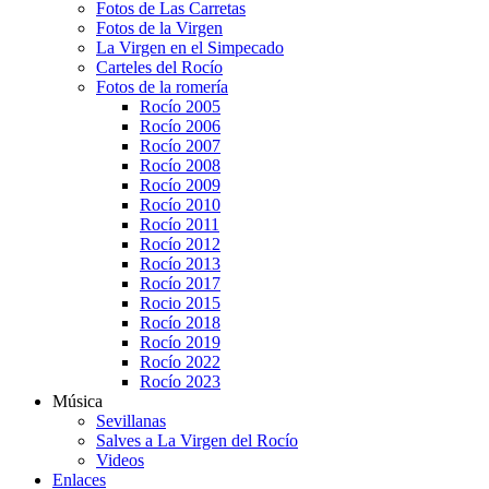
Fotos de Las Carretas
Fotos de la Virgen
La Virgen en el Simpecado
Carteles del Rocío
Fotos de la romería
Rocío 2005
Rocío 2006
Rocío 2007
Rocío 2008
Rocío 2009
Rocío 2010
Rocío 2011
Rocío 2012
Rocío 2013
Rocío 2017
Rocio 2015
Rocío 2018
Rocío 2019
Rocío 2022
Rocío 2023
Música
Sevillanas
Salves a La Virgen del Rocío
Videos
Enlaces