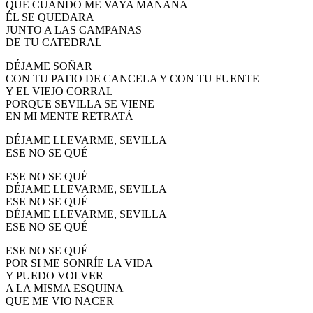
QUE CUANDO ME VAYA MAÑANA
ÉL SE QUEDARA
JUNTO A LAS CAMPANAS
DE TU CATEDRAL
DÉJAME SOÑAR
CON TU PATIO DE CANCELA Y CON TU FUENTE
Y EL VIEJO CORRAL
PORQUE SEVILLA SE VIENE
EN MI MENTE RETRATÁ
DÉJAME LLEVARME, SEVILLA
ESE NO SE QUÉ
ESE NO SE QUÉ
DÉJAME LLEVARME, SEVILLA
ESE NO SE QUÉ
DÉJAME LLEVARME, SEVILLA
ESE NO SE QUÉ
ESE NO SE QUÉ
POR SI ME SONRÍE LA VIDA
Y PUEDO VOLVER
A LA MISMA ESQUINA
QUE ME VIO NACER