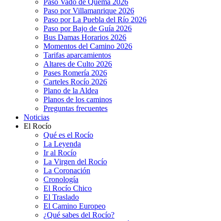
Paso Vado de Quema 2026
Paso por Villamanrique 2026
Paso por La Puebla del Río 2026
Paso por Bajo de Guía 2026
Bus Damas Horarios 2026
Momentos del Camino 2026
Tarifas aparcamientos
Altares de Culto 2026
Pases Romería 2026
Carteles Rocío 2026
Plano de la Aldea
Planos de los caminos
Preguntas frecuentes
Noticias
El Rocío
Qué es el Rocío
La Leyenda
Ir al Rocío
La Virgen del Rocío
La Coronación
Cronología
El Rocío Chico
El Traslado
El Camino Europeo
¿Qué sabes del Rocío?