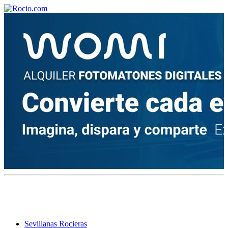
¡Bienvenido! Soy el asistente virtual de rocio.com.
¿En qué puedo ayudarte?
Historia de la Virgen del Rocío
¿Cuándo es la romería del Rocío?
¿Cuántas hermandades participan en la romería?
¿Cuándo se construyó la primera ermita?
Sevillanas Rocieras