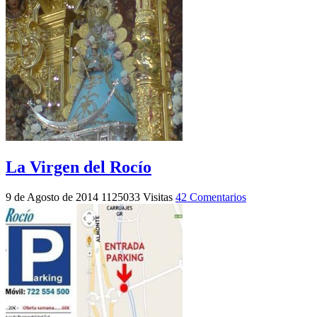
La Virgen del Rocío
9 de Agosto de 2014
1125033 Visitas
42 Comentarios