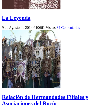
La Leyenda
9 de Agosto de 2014
610661 Visitas
84 Comentarios
Relación de Hermandades Filiales y
Asociaciones del Rocío