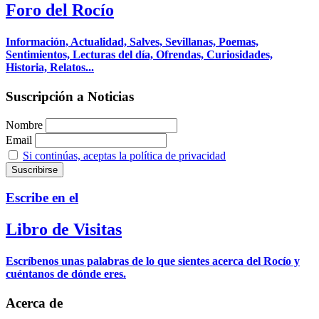
Foro del Rocío
Información, Actualidad, Salves, Sevillanas, Poemas,
Sentimientos, Lecturas del día, Ofrendas, Curiosidades,
Historia, Relatos...
Suscripción a Noticias
Nombre
Email
Si continúas, aceptas la política de privacidad
Escribe en el
Libro de Visitas
Escríbenos unas palabras de lo que sientes acerca del Rocío y
cuéntanos de dónde eres.
Acerca de