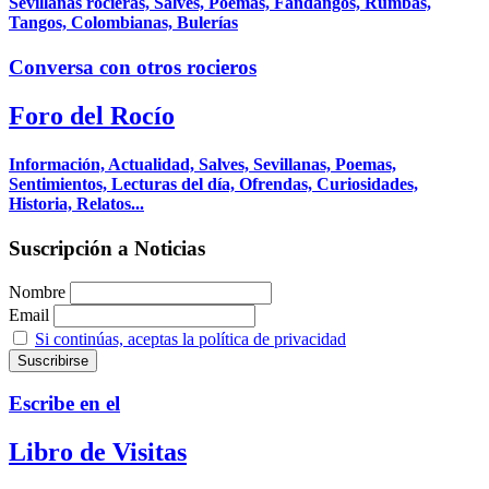
Sevillanas rocieras, Salves, Poemas, Fandangos, Rumbas,
Tangos, Colombianas, Bulerías
Conversa con otros rocieros
Foro del Rocío
Información, Actualidad, Salves, Sevillanas, Poemas,
Sentimientos, Lecturas del día, Ofrendas, Curiosidades,
Historia, Relatos...
Suscripción a Noticias
Nombre
Email
Si continúas, aceptas la política de privacidad
Escribe en el
Libro de Visitas