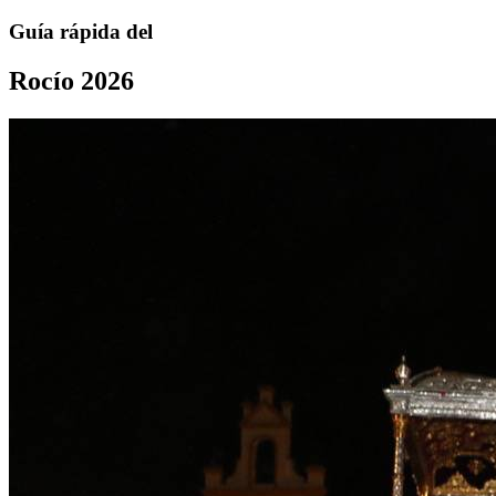
Guía rápida del
Rocío 2026