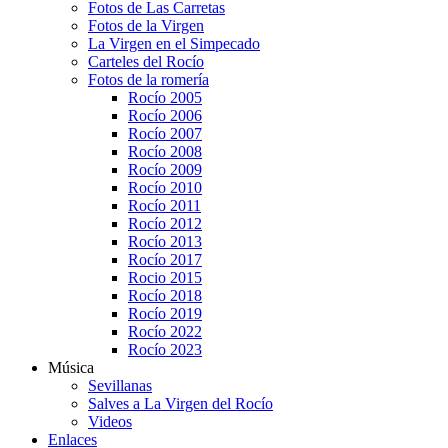
Fotos de Las Carretas
Fotos de la Virgen
La Virgen en el Simpecado
Carteles del Rocío
Fotos de la romería
Rocío 2005
Rocío 2006
Rocío 2007
Rocío 2008
Rocío 2009
Rocío 2010
Rocío 2011
Rocío 2012
Rocío 2013
Rocío 2017
Rocio 2015
Rocío 2018
Rocío 2019
Rocío 2022
Rocío 2023
Música
Sevillanas
Salves a La Virgen del Rocío
Videos
Enlaces