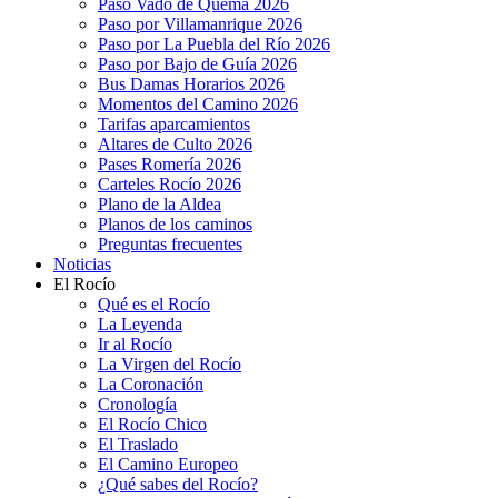
Paso Vado de Quema 2026
Paso por Villamanrique 2026
Paso por La Puebla del Río 2026
Paso por Bajo de Guía 2026
Bus Damas Horarios 2026
Momentos del Camino 2026
Tarifas aparcamientos
Altares de Culto 2026
Pases Romería 2026
Carteles Rocío 2026
Plano de la Aldea
Planos de los caminos
Preguntas frecuentes
Noticias
El Rocío
Qué es el Rocío
La Leyenda
Ir al Rocío
La Virgen del Rocío
La Coronación
Cronología
El Rocío Chico
El Traslado
El Camino Europeo
¿Qué sabes del Rocío?