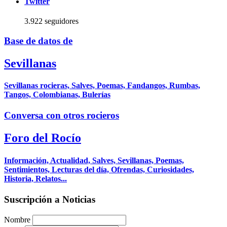
Twitter
3.922 seguidores
Base de datos de
Sevillanas
Sevillanas rocieras, Salves, Poemas, Fandangos, Rumbas,
Tangos, Colombianas, Bulerías
Conversa con otros rocieros
Foro del Rocío
Información, Actualidad, Salves, Sevillanas, Poemas,
Sentimientos, Lecturas del día, Ofrendas, Curiosidades,
Historia, Relatos...
Suscripción a Noticias
Nombre