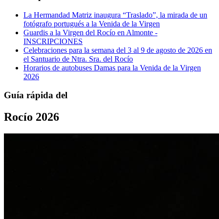
La Hermandad Matriz inaugura “Traslado”, la mirada de un
fotógrafo portugués a la Venida de la Virgen
Guardis a la Virgen del Rocío en Almonte -
INSCRIPCIONES
Celebraciones para la semana del 3 al 9 de agosto de 2026 en
el Santuario de Ntra. Sra. del Rocío
Horarios de autobuses Damas para la Venida de la Virgen
2026
Guía rápida del
Rocío 2026