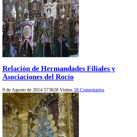
Relación de Hermandades Filiales y
Asociaciones del Rocío
9 de Agosto de 2014
573828 Visitas
58 Comentarios