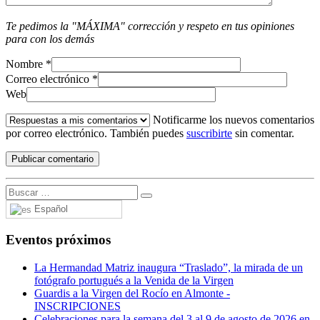
Te pedimos la "MÁXIMA" corrección y respeto en tus opiniones
para con los demás
Nombre
*
Correo electrónico
*
Web
Notificarme los nuevos comentarios
por correo electrónico. También puedes
suscribirte
sin comentar.
Español
Eventos próximos
La Hermandad Matriz inaugura “Traslado”, la mirada de un
fotógrafo portugués a la Venida de la Virgen
Guardis a la Virgen del Rocío en Almonte -
INSCRIPCIONES
Celebraciones para la semana del 3 al 9 de agosto de 2026 en