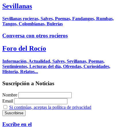
Sevillanas
Sevillanas rocieras, Salves, Poemas, Fandangos, Rumbas,
Tangos, Colombianas, Bulerías
Conversa con otros rocieros
Foro del Rocío
Información, Actualidad, Salves, Sevillanas, Poemas,
Sentimientos, Lecturas del día, Ofrendas, Curiosidades,
Historia, Relatos...
Suscripción a Noticias
Nombre
Email
Si continúas, aceptas la política de privacidad
Escribe en el