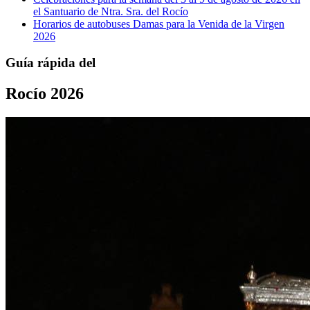
el Santuario de Ntra. Sra. del Rocío
Horarios de autobuses Damas para la Venida de la Virgen
2026
Guía rápida del
Rocío 2026