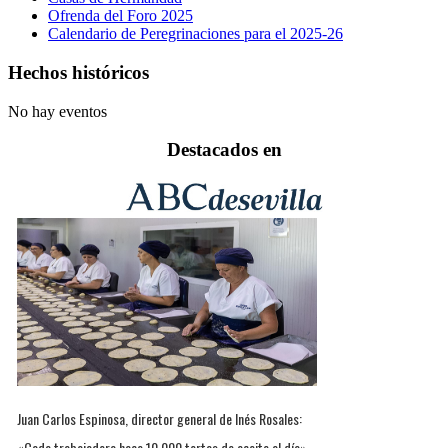
Ofrenda del Foro 2025
Calendario de Peregrinaciones para el 2025-26
Hechos históricos
No hay eventos
Destacados en
Juan Carlos Espinosa, director general de Inés Rosales:
«Cada trabajadora hace 10.000 tortas de aceite al día»