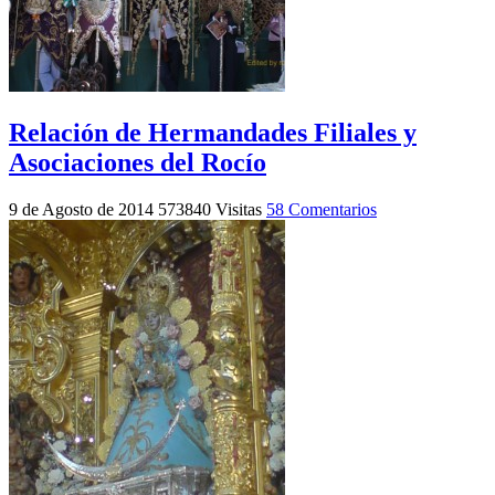
Relación de Hermandades Filiales y
Asociaciones del Rocío
9 de Agosto de 2014
573840 Visitas
58 Comentarios