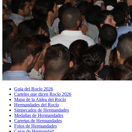
Guía del Rocío 2026
Carteles que dicen Rocío 2026
Mapa de la Aldea del Rocío
Hermandades del Rocío
Simpecados de Hermandades
Medallas de Hermandades
Carretas de Hermandades
Fotos de Hermandades
Casas de Hermandad