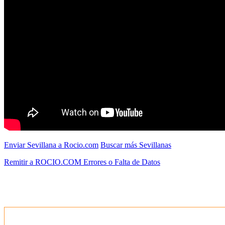
Enviar Sevillana a Rocio.com
Buscar más Sevillanas
Remitir a ROCIO.COM Errores o Falta de Datos