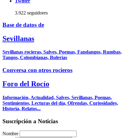
Twitter
3.922 seguidores
Base de datos de
Sevillanas
Sevillanas rocieras, Salves, Poemas, Fandangos, Rumbas,
Tangos, Colombianas, Bulerías
Conversa con otros rocieros
Foro del Rocío
Información, Actualidad, Salves, Sevillanas, Poemas,
Sentimientos, Lecturas del día, Ofrendas, Curiosidades,
Historia, Relatos...
Suscripción a Noticias
Nombre