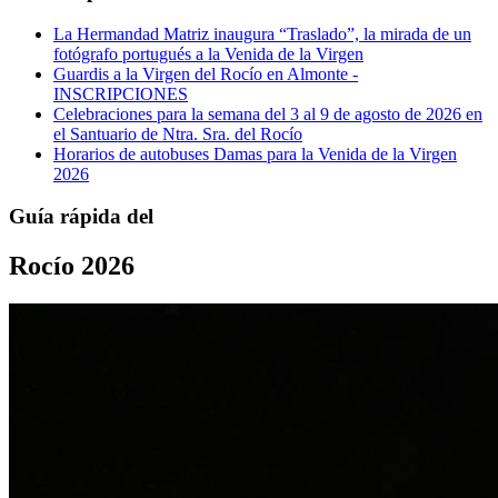
La Hermandad Matriz inaugura “Traslado”, la mirada de un
fotógrafo portugués a la Venida de la Virgen
Guardis a la Virgen del Rocío en Almonte -
INSCRIPCIONES
Celebraciones para la semana del 3 al 9 de agosto de 2026 en
el Santuario de Ntra. Sra. del Rocío
Horarios de autobuses Damas para la Venida de la Virgen
2026
Guía rápida del
Rocío 2026