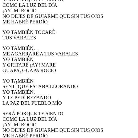
COMO LA LUZ DEL DÍA
¡AY! MI ROCÍO
NO DEJES DE GUIARME QUE SIN TUS OJOS
ME HABRÉ PERDÍO
YO TAMBIÉN TOCARÉ
TUS VARALES
YO TAMBIÉN,
ME AGARRARÉ A TUS VARALES
YO TAMBIÉN
Y GRITARÉ ¡AY! MARE
GUAPA, GUAPA ROCÍO
YO TAMBIÉN
SENTÍ QUE ESTABA LLORANDO
YO TAMBIÉN,
Y TE PEDÍ REZANDO
LA PAZ DEL PUEBLO MÍO
SERÁ PORQUE TE SIENTO
COMO LA LUZ DEL DÍA
¡AY! MI ROCÍO
NO DEJES DE GUIARME QUE SIN TUS OJOS
ME HABRÉ PERDÍO