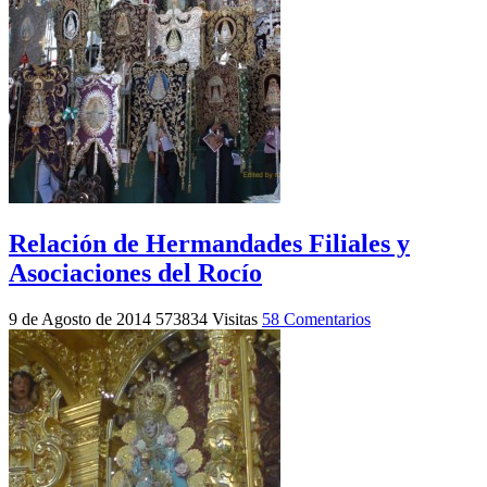
Relación de Hermandades Filiales y
Asociaciones del Rocío
9 de Agosto de 2014
573834 Visitas
58 Comentarios