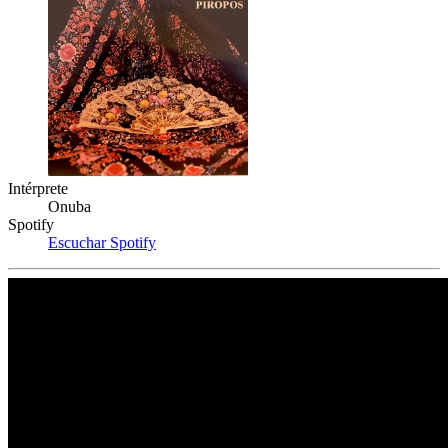
Intérprete
Onuba
Spotify
Escuchar Spotify