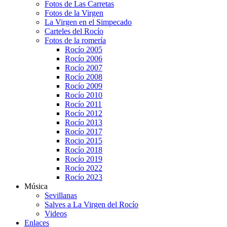
Fotos de Las Carretas
Fotos de la Virgen
La Virgen en el Simpecado
Carteles del Rocío
Fotos de la romería
Rocío 2005
Rocío 2006
Rocío 2007
Rocío 2008
Rocío 2009
Rocío 2010
Rocío 2011
Rocío 2012
Rocío 2013
Rocío 2017
Rocio 2015
Rocío 2018
Rocío 2019
Rocío 2022
Rocío 2023
Música
Sevillanas
Salves a La Virgen del Rocío
Videos
Enlaces