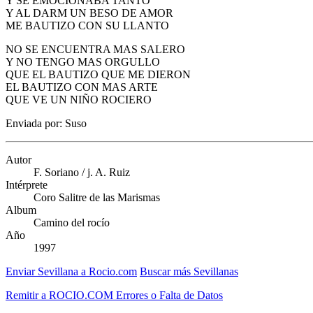
Y SE EMOCIONABA TANTO
Y AL DARM UN BESO DE AMOR
ME BAUTIZO CON SU LLANTO
NO SE ENCUENTRA MAS SALERO
Y NO TENGO MAS ORGULLO
QUE EL BAUTIZO QUE ME DIERON
EL BAUTIZO CON MAS ARTE
QUE VE UN NIÑO ROCIERO
Enviada por: Suso
Autor
F. Soriano / j. A. Ruiz
Intérprete
Coro Salitre de las Marismas
Album
Camino del rocío
Año
1997
Enviar Sevillana a Rocio.com
Buscar más Sevillanas
Remitir a ROCIO.COM Errores o Falta de Datos