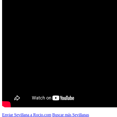
Enviar Sevillana a Rocio.com
Buscar más Sevillanas