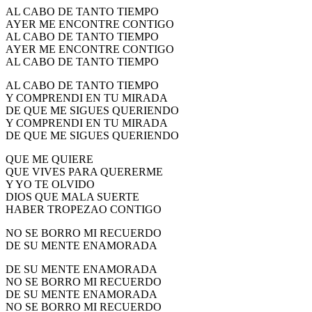
AL CABO DE TANTO TIEMPO
El traslado cada siete años
AYER ME ENCONTRE CONTIGO
AL CABO DE TANTO TIEMPO
¿Cuales son los actos principales que se celebran en el
Rocío?
AYER ME ENCONTRE CONTIGO
AL CABO DE TANTO TIEMPO
Quiero hacer el camino,¿que tengo que hacer?
AL CABO DE TANTO TIEMPO
En el Rocío, ¿dónde me alojo?
Y COMPRENDI EN TU MIRADA
DE QUE ME SIGUES QUERIENDO
Y COMPRENDI EN TU MIRADA
DE QUE ME SIGUES QUERIENDO
QUE ME QUIERE
QUE VIVES PARA QUERERME
Y YO TE OLVIDO
DIOS QUE MALA SUERTE
HABER TROPEZAO CONTIGO
NO SE BORRO MI RECUERDO
DE SU MENTE ENAMORADA
DE SU MENTE ENAMORADA
NO SE BORRO MI RECUERDO
DE SU MENTE ENAMORADA
NO SE BORRO MI RECUERDO