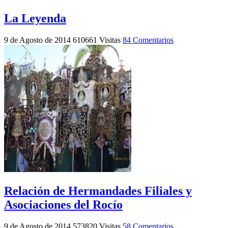
La Leyenda
9 de Agosto de 2014
610661 Visitas
84 Comentarios
Relación de Hermandades Filiales y
Asociaciones del Rocío
9 de Agosto de 2014
573820 Visitas
58 Comentarios