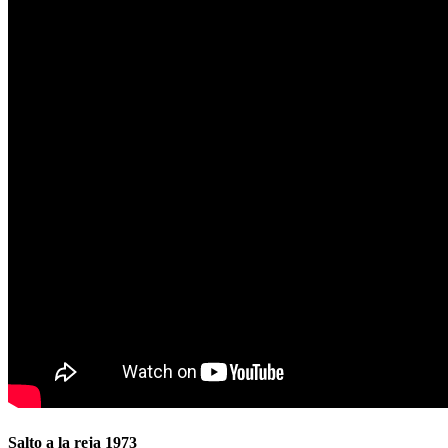
Salto a la reja 1973