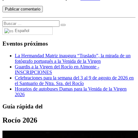
Español
Eventos próximos
La Hermandad Matriz inaugura “Traslado”, la mirada de un
fotógrafo portugués a la Venida de la Virgen
Guardis a la Virgen del Rocío en Almonte -
INSCRIPCIONES
Celebraciones para la semana del 3 al 9 de agosto de 2026 en
el Santuario de Ntra. Sra. del Rocío
Horarios de autobuses Damas para la Venida de la Virgen
2026
Guía rápida del
Rocío 2026