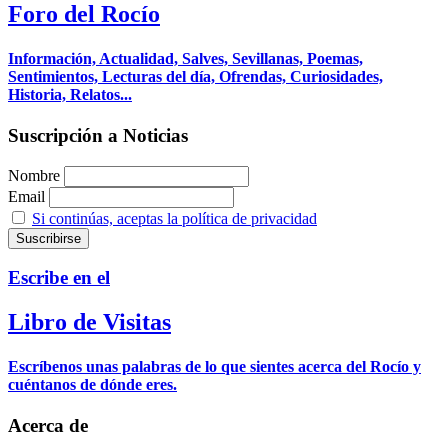
Foro del Rocío
Información, Actualidad, Salves, Sevillanas, Poemas,
Sentimientos, Lecturas del día, Ofrendas, Curiosidades,
Historia, Relatos...
Suscripción a Noticias
Nombre
Email
Si continúas, aceptas la política de privacidad
Escribe en el
Libro de Visitas
Escríbenos unas palabras de lo que sientes acerca del Rocío y
cuéntanos de dónde eres.
Acerca de