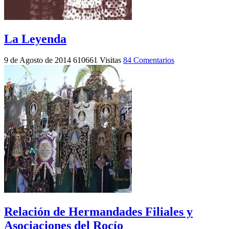
La Leyenda
9 de Agosto de 2014
610661 Visitas
84 Comentarios
Relación de Hermandades Filiales y
Asociaciones del Rocío